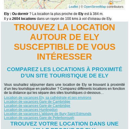
Leaflet
| ©
OpenStreetMap
contributors
Ely : Ou dormir
? La location la plus proche de
Ely
est à 384 m.
Il y a
2604 locations
dans un rayon de 100 kms à vol d'oiseau de Ely.
TROUVEZ LA LOCATION
AUTOUR DE ELY
SUSCEPTIBLE DE VOUS
INTÉRESSER
COMPAREZ LES LOCATIONS À PROXIMITÉ
D’UN SITE TOURISTIQUE DE ELY
Vous souhaitez séjourner dans une location de Ely se trouvant à proximité
d’un lieu touristique en particulier ? Comparez différents locations en fonction
de la distance qui les sépare des sites touristiques ci-dessous…
Location de vacances Ely, sa cathédrale et ses environs
Location de vacances Gare de Cambridge
Location de vacances Gare de Cambridge
Location de vacances Huntingdon
Location de vacances L'abbaye de Bury Saint Edmunds
Location de vacances Gare de Peterborough
TROUVEZ VOTRE LOCATION DANS UNE