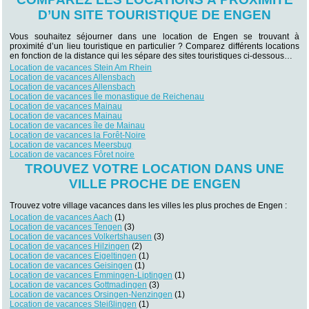
D’UN SITE TOURISTIQUE DE ENGEN
Vous souhaitez séjourner dans une location de Engen se trouvant à
proximité d’un lieu touristique en particulier ? Comparez différents locations
en fonction de la distance qui les sépare des sites touristiques ci-dessous…
Location de vacances Stein Am Rhein
Location de vacances Allensbach
Location de vacances Allensbach
Location de vacances Île monastique de Reichenau
Location de vacances Mainau
Location de vacances Mainau
Location de vacances île de Mainau
Location de vacances la Forêt-Noire
Location de vacances Meersbug
Location de vacances Fôret noire
TROUVEZ VOTRE LOCATION DANS UNE
VILLE PROCHE DE ENGEN
Trouvez votre village vacances dans les villes les plus proches de Engen :
Location de vacances Aach
(1)
Location de vacances Tengen
(3)
Location de vacances Volkertshausen
(3)
Location de vacances Hilzingen
(2)
Location de vacances Eigeltingen
(1)
Location de vacances Geisingen
(1)
Location de vacances Emmingen-Liptingen
(1)
Location de vacances Gottmadingen
(3)
Location de vacances Orsingen-Nenzingen
(1)
Location de vacances Steißlingen
(1)