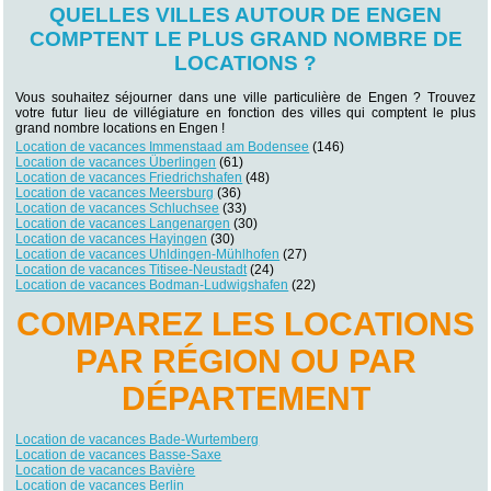
QUELLES VILLES AUTOUR DE ENGEN
COMPTENT LE PLUS GRAND NOMBRE DE
LOCATIONS ?
Vous souhaitez séjourner dans une ville particulière de Engen ? Trouvez
votre futur lieu de villégiature en fonction des villes qui comptent le plus
grand nombre locations en Engen !
Location de vacances Immenstaad am Bodensee
(146)
Location de vacances Überlingen
(61)
Location de vacances Friedrichshafen
(48)
Location de vacances Meersburg
(36)
Location de vacances Schluchsee
(33)
Location de vacances Langenargen
(30)
Location de vacances Hayingen
(30)
Location de vacances Uhldingen-Mühlhofen
(27)
Location de vacances Titisee-Neustadt
(24)
Location de vacances Bodman-Ludwigshafen
(22)
COMPAREZ LES LOCATIONS
PAR RÉGION OU PAR
DÉPARTEMENT
Location de vacances Bade-Wurtemberg
Location de vacances Basse-Saxe
Location de vacances Bavière
Location de vacances Berlin