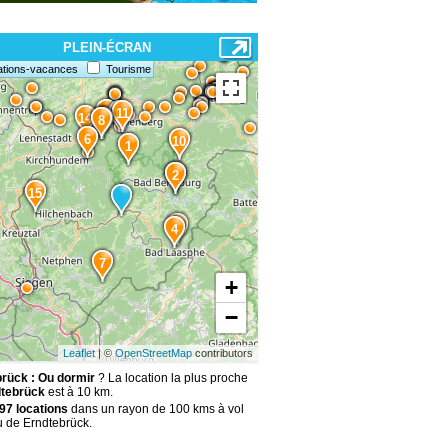
PLEIN-ÉCRAN
ations-vacances
Tourisme
13
12
11
14
8
9
6
10
1
3
2
15
5
4
7
+
−
Leaflet
| ©
OpenStreetMap
contributors
rück : Ou dormir
? La location la plus proche
tebrück
est à 10 km.
97 locations
dans un rayon de 100 kms à vol
u de Erndtebrück.