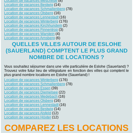
Location de vacances Meschede
(8)
Location de vacances Bestwig
(14)
Location de vacances Schmallenberg
(78)
Location de vacances Olsberg
(16)
Location de vacances Lennestadt
(16)
Location de vacances Winterberg
(176)
Location de vacances Kirchhundem
(2)
Location de vacances Finnentrop
(3)
Location de vacances Warstein
(4)
Location de vacances Arnsberg
(6)
QUELLES VILLES AUTOUR DE ESLOHE
(SAUERLAND) COMPTENT LE PLUS GRAND
NOMBRE DE LOCATIONS ?
Vous souhaitez séjourner dans une ville particulière de Eslohe (Sauerland) ?
Trouvez votre futur lieu de villégiature en fonction des villes qui comptent le
plus grand nombre locations en Eslohe (Sauerland) !
Location de vacances Winterberg
(176)
Location de vacances Schmallenberg
(78)
Location de vacances Essen
(39)
Location de vacances Diemelsee
(22)
Location de vacances Medebach
(16)
Location de vacances Olsberg
(16)
Location de vacances Lennestadt
(16)
Location de vacances Bestwig
(14)
Location de vacances Alsfeld
(12)
Location de vacances Höxter
(12)
COMPAREZ LES LOCATIONS