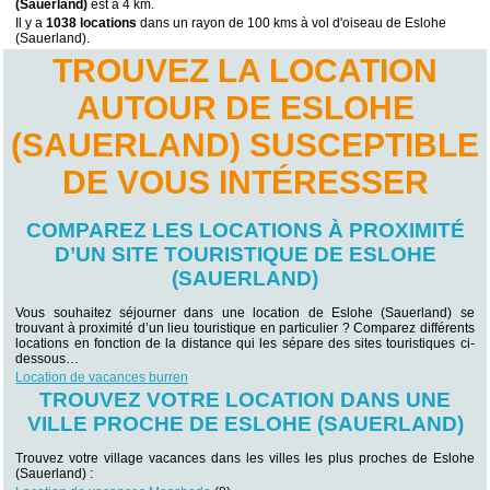
(Sauerland)
est à 4 km.
Il y a
1038 locations
dans un rayon de 100 kms à vol d'oiseau de Eslohe
(Sauerland).
TROUVEZ LA LOCATION
AUTOUR DE ESLOHE
(SAUERLAND) SUSCEPTIBLE
DE VOUS INTÉRESSER
COMPAREZ LES LOCATIONS À PROXIMITÉ
D’UN SITE TOURISTIQUE DE ESLOHE
(SAUERLAND)
Vous souhaitez séjourner dans une location de Eslohe (Sauerland) se
trouvant à proximité d’un lieu touristique en particulier ? Comparez différents
locations en fonction de la distance qui les sépare des sites touristiques ci-
dessous…
Location de vacances burren
TROUVEZ VOTRE LOCATION DANS UNE
VILLE PROCHE DE ESLOHE (SAUERLAND)
Trouvez votre village vacances dans les villes les plus proches de Eslohe
(Sauerland) :