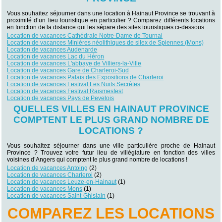
Vous souhaitez séjourner dans une location à Hainaut Province se trouvant à
proximité d’un lieu touristique en particulier ? Comparez différents locations
en fonction de la distance qui les sépare des sites touristiques ci-dessous…
Location de vacances Cathédrale Notre-Dame de Tournai
Location de vacances Minières néolithiques de silex de Spiennes (Mons)
Location de vacances Audenarde
Location de vacances Lac du Héron
Location de vacances L'abbaye de Villiers-la-Ville
Location de vacances Gare de Charleroi-Sud
Location de vacances Palais des Expositions de Charleroi
Location de vacances Festival Les Nuits Secrètes
Location de vacances Festival Raismesfest
Location de vacances Pays de Pevelois
QUELLES VILLES EN HAINAUT PROVINCE
COMPTENT LE PLUS GRAND NOMBRE DE
LOCATIONS ?
Vous souhaitez séjourner dans une ville particulière proche de Hainaut
Province ? Trouvez votre futur lieu de villégiature en fonction des villes
voisines d’Angers qui comptent le plus grand nombre de locations !
Location de vacances Antoing
(2)
Location de vacances Charleroi
(2)
Location de vacances Leuze-en-Hainaut
(1)
Location de vacances Mons
(1)
Location de vacances Saint-Ghislain
(1)
COMPAREZ LES LOCATIONS