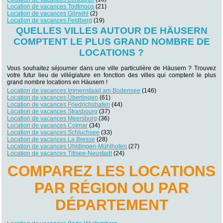
Location de vacances Todtmoos
(21)
Location de vacances Görwihl
(2)
Location de vacances Feldberg
(19)
QUELLES VILLES AUTOUR DE HÄUSERN
COMPTENT LE PLUS GRAND NOMBRE DE
LOCATIONS ?
Vous souhaitez séjourner dans une ville particulière de Häusern ? Trouvez
votre futur lieu de villégiature en fonction des villes qui comptent le plus
grand nombre locations en Häusern !
Location de vacances Immenstaad am Bodensee
(146)
Location de vacances Überlingen
(61)
Location de vacances Friedrichshafen
(44)
Location de vacances Strasbourg
(37)
Location de vacances Meersburg
(36)
Location de vacances Colmar
(34)
Location de vacances Schluchsee
(33)
Location de vacances La Bresse
(28)
Location de vacances Uhldingen-Mühlhofen
(27)
Location de vacances Titisee-Neustadt
(24)
COMPAREZ LES LOCATIONS
PAR RÉGION OU PAR
DÉPARTEMENT