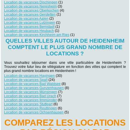
Location de vacances Dischingen
(1)
Location de vacances Neresheim
(3)
Location de vacances Oberkochen
(4)
Location de vacances Gerstetten
(1)
Location de vacances Aalen
(2)
Location de vacances Lutzingen
(1)
Location de vacances Bernstadt
(1)
Location de vacances Heubach
(1)
Location de vacances Kirchheim am Ries
(1)
QUELLES VILLES AUTOUR DE HEIDENHEIM
COMPTENT LE PLUS GRAND NOMBRE DE
LOCATIONS ?
Vous souhaitez séjourner dans une ville particulière de Heidenheim ?
Trouvez votre futur lieu de villégiature en fonction des villes qui comptent le
plus grand nombre locations en Heidenheim !
Location de vacances Hayingen
(30)
Location de vacances Spalt
(24)
Location de vacances Bad Waldsee
(8)
Location de vacances Gunzenhausen
(8)
Location de vacances Münsingen
(7)
Location de vacances Bad Urach
(7)
Location de vacances Ilmmünster
(6)
Location de vacances Stuttgart
(6)
Location de vacances Reutlingen
(6)
Location de vacances Ochsenhausen
(5)
COMPAREZ LES LOCATIONS