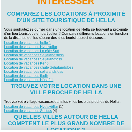
INTÉRESSER
COMPAREZ LES LOCATIONS À PROXIMITÉ
D’UN SITE TOURISTIQUE DE HELLA
Vous souhaitez séjourner dans une location de Hella se trouvant à proximité
d’un lieu touristique en particulier ? Comparez différents locations en fonction
de la distance qui les sépare des sites touristiques ci-dessous…
Location de vacances hello 1
Location de vacances Hvosvollur
Location de vacances La côte Sud
Location de vacances Seljalandsfoss
Location de vacances Seljalandfoss
Location de vacances Kerið
Location de vacances chute Seljalandsfoss
Location de vacances seljalandsfoss
Location de vacances fludir
Location de vacances Húsafell
TROUVEZ VOTRE LOCATION DANS UNE
VILLE PROCHE DE HELLA
Trouvez votre village vacances dans les villes les plus proches de Hella :
Location de vacances Hvolsvöllur
(1)
Location de vacances Selfoss
(4)
QUELLES VILLES AUTOUR DE HELLA
COMPTENT LE PLUS GRAND NOMBRE DE
LOCATIONS ?