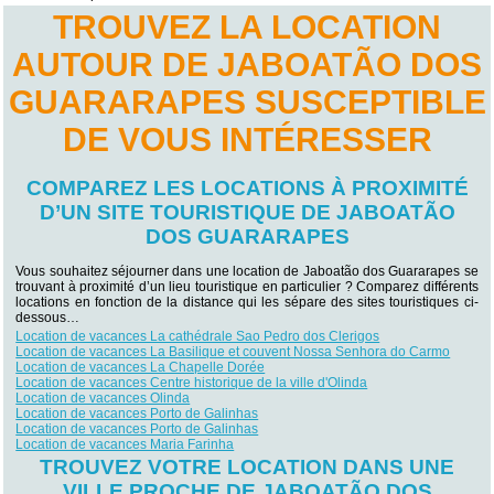
TROUVEZ LA LOCATION
AUTOUR DE JABOATÃO DOS
GUARARAPES SUSCEPTIBLE
DE VOUS INTÉRESSER
COMPAREZ LES LOCATIONS À PROXIMITÉ
D’UN SITE TOURISTIQUE DE JABOATÃO
DOS GUARARAPES
Vous souhaitez séjourner dans une location de Jaboatão dos Guararapes se
trouvant à proximité d’un lieu touristique en particulier ? Comparez différents
locations en fonction de la distance qui les sépare des sites touristiques ci-
dessous…
Location de vacances La cathédrale Sao Pedro dos Clerigos
Location de vacances La Basilique et couvent Nossa Senhora do Carmo
Location de vacances La Chapelle Dorée
Location de vacances Centre historique de la ville d'Olinda
Location de vacances Olinda
Location de vacances Porto de Galinhas
Location de vacances Porto de Galinhas
Location de vacances Maria Farinha
TROUVEZ VOTRE LOCATION DANS UNE
VILLE PROCHE DE JABOATÃO DOS