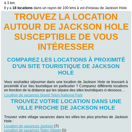
à 3 km.
Il y a
18 locations
dans un rayon de 100 kms à vol d'oiseau de Jackson Hole.
TROUVEZ LA LOCATION
AUTOUR DE JACKSON HOLE
SUSCEPTIBLE DE VOUS
INTÉRESSER
COMPAREZ LES LOCATIONS À PROXIMITÉ
D’UN SITE TOURISTIQUE DE JACKSON
HOLE
Vous souhaitez séjourner dans une location de Jackson Hole se trouvant à
proximité d’un lieu touristique en particulier ? Comparez différents locations
en fonction de la distance qui les sépare des sites touristiques ci-dessous…
Location de vacances Grand Teton National Park
TROUVEZ VOTRE LOCATION DANS UNE
VILLE PROCHE DE JACKSON HOLE
Trouvez votre village vacances dans les villes les plus proches de Jackson
Hole :
Location de vacances Jackson
(7)
Location de vacances Teton Village
(1)