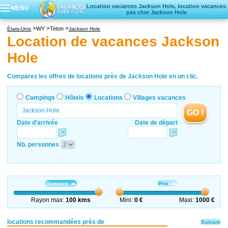
Location vacances Jackson Hole, location vacances
MENU
pas cher Jackson Hole
Campings
WY
Teton
États-Unis
Jackson Hole
Hôtels
Location de vacances Jackson
Locations vacances
Hole
Villages vacances
Comparez les offres de locations près de Jackson Hole en un clic.
Campings
Hôtels
Locations
Villages vacances
GO !
Date d'arrivée
Date de départ
Nb. personnes
Distance
Prix
Rayon max:
100 kms
Mini:
0 €
Maxi:
1000 €
locations recommandées près de
Suivant