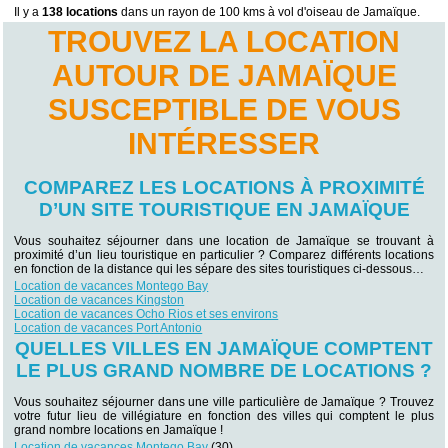
Il y a
138 locations
dans un rayon de 100 kms à vol d'oiseau de Jamaïque.
TROUVEZ LA LOCATION
AUTOUR DE JAMAÏQUE
SUSCEPTIBLE DE VOUS
INTÉRESSER
COMPAREZ LES LOCATIONS À PROXIMITÉ
D’UN SITE TOURISTIQUE EN JAMAÏQUE
Vous souhaitez séjourner dans une location de Jamaïque se trouvant à
proximité d’un lieu touristique en particulier ? Comparez différents locations
en fonction de la distance qui les sépare des sites touristiques ci-dessous…
Location de vacances Montego Bay
Location de vacances Kingston
Location de vacances Ocho Rios et ses environs
Location de vacances Port Antonio
QUELLES VILLES EN JAMAÏQUE COMPTENT
LE PLUS GRAND NOMBRE DE LOCATIONS ?
Vous souhaitez séjourner dans une ville particulière de Jamaïque ? Trouvez
votre futur lieu de villégiature en fonction des villes qui comptent le plus
grand nombre locations en Jamaïque !
Location de vacances Montego Bay
(30)