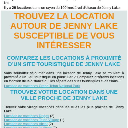
km.
Il y a
26 locations
dans un rayon de 100 kms à vol d'oiseau de Jenny Lake.
TROUVEZ LA LOCATION
AUTOUR DE JENNY LAKE
SUSCEPTIBLE DE VOUS
INTÉRESSER
COMPAREZ LES LOCATIONS À PROXIMITÉ
D’UN SITE TOURISTIQUE DE JENNY LAKE
Vous souhaitez séjourner dans une location de Jenny Lake se trouvant à
proximité d’un lieu touristique en particulier ? Comparez différents locations
en fonction de la distance qui les sépare des sites touristiques ci-dessous…
Location de vacances Grand Teton National Park
TROUVEZ VOTRE LOCATION DANS UNE
VILLE PROCHE DE JENNY LAKE
Trouvez votre village vacances dans les villes les plus proches de Jenny
Lake :
Location de vacances Driggs
(2)
Location de vacances Teton Village
(1)
Location de vacances Victor
(2)
Location de vacances Jackson
(7)