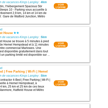
on de vacances-Kings Langley :
4km
VOIR
din, l’hébergement Spacious 5br
L'OFFRE
leeps 10 - Parking vous accueille à
ctivement 2,9 km, 14 km et 14 km de
êt : Gare de Watford Junction, Métro
ad
st House
on de vacances-Kings Langley :
5km
t House se trouve à 5 minutes à pied
VOIR
lle de Hemel Hempstead et à 11 minutes
L'OFFRE
ntre commercial Marlowes. Une
est disponible gratuitement dans tout
 un parking limité est disponible sur ...
ad
ed | Free Parking | Wi-Fi | Hemel
on de vacances-Kings Langley :
5km
ntractor 4-Bed | Free Parking | Wi-Fi |
VOIR
eille à Hemel Hempstead, à
L'OFFRE
4 km, 25 km et 25 km de ces lieux
 Stanmore, Hatfield House et Métro