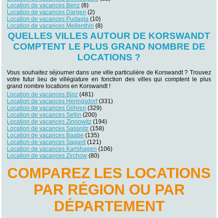
Location de vacances Benz
(8)
Location de vacances Dargen
(2)
Location de vacances Pudagla
(10)
Location de vacances Mellenthin
(8)
QUELLES VILLES AUTOUR DE KORSWANDT
COMPTENT LE PLUS GRAND NOMBRE DE
LOCATIONS ?
Vous souhaitez séjourner dans une ville particulière de Korswandt ? Trouvez
votre futur lieu de villégiature en fonction des villes qui comptent le plus
grand nombre locations en Korswandt !
Location de vacances Binz
(481)
Location de vacances Heringsdorf
(331)
Location de vacances Göhren
(329)
Location de vacances Sellin
(200)
Location de vacances Zinnowitz
(194)
Location de vacances Sassnitz
(158)
Location de vacances Baabe
(135)
Location de vacances Sagard
(121)
Location de vacances Karlshagen
(106)
Location de vacances Zirchow
(80)
COMPAREZ LES LOCATIONS
PAR RÉGION OU PAR
DÉPARTEMENT