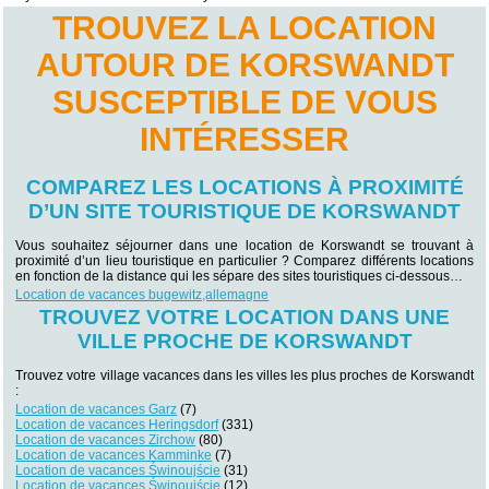
TROUVEZ LA LOCATION
AUTOUR DE KORSWANDT
SUSCEPTIBLE DE VOUS
INTÉRESSER
COMPAREZ LES LOCATIONS À PROXIMITÉ
D’UN SITE TOURISTIQUE DE KORSWANDT
Vous souhaitez séjourner dans une location de Korswandt se trouvant à
proximité d’un lieu touristique en particulier ? Comparez différents locations
en fonction de la distance qui les sépare des sites touristiques ci-dessous…
Location de vacances bugewitz,allemagne
TROUVEZ VOTRE LOCATION DANS UNE
VILLE PROCHE DE KORSWANDT
Trouvez votre village vacances dans les villes les plus proches de Korswandt
:
Location de vacances Garz
(7)
Location de vacances Heringsdorf
(331)
Location de vacances Zirchow
(80)
Location de vacances Kamminke
(7)
Location de vacances Świnoujście
(31)
Location de vacances Świnoujście
(12)