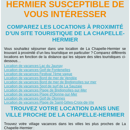
HERMIER SUSCEPTIBLE DE
VOUS INTÉRESSER
COMPAREZ LES LOCATIONS À PROXIMITÉ
D’UN SITE TOURISTIQUE DE LA CHAPELLE-
HERMIER
3
Vous souhaitez séjourner dans une location de La Chapelle-Hermier se
trouvant à proximité d’un lieu touristique en particulier ? Comparez différents
locations en fonction de la distance qui les sépare des sites touristiques ci-
dessous…
Location de vacances Lac du Jaunay
Location de vacances Golf de Fontenelles
Location de vacances Festival 7ème vague
Location de vacances Bord de mer de Vendée
Location de vacances Bord de mer de Bretignolles sur mer
Location de vacances Spot de surf de La Sauzaie
Location de vacances Plage de Bretignolles-sur-Mer
Location de vacances Plage d'Olonne-sur-Mer
Location de vacances Golf de Olonnes
Location de vacances Plage de Saint-Gilles-Croix-de-Vie
TROUVEZ VOTRE LOCATION DANS UNE
VILLE PROCHE DE LA CHAPELLE-HERMIER
Trouvez votre village vacances dans les villes les plus proches de La
Chapelle-Hermier :