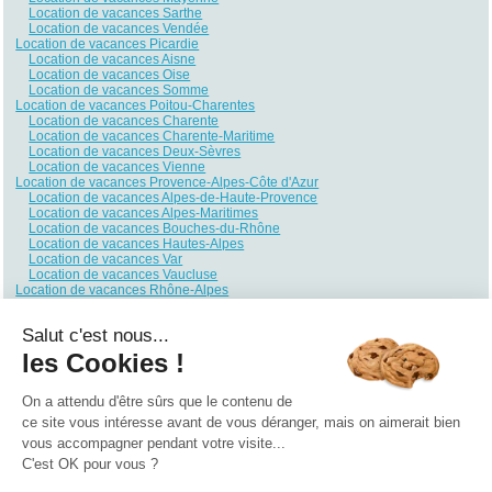
Location de vacances Sarthe
Location de vacances Vendée
Location de vacances Picardie
Location de vacances Aisne
Location de vacances Oise
Location de vacances Somme
Location de vacances Poitou-Charentes
Location de vacances Charente
Location de vacances Charente-Maritime
Location de vacances Deux-Sèvres
Location de vacances Vienne
Location de vacances Provence-Alpes-Côte d'Azur
Location de vacances Alpes-de-Haute-Provence
Location de vacances Alpes-Maritimes
Location de vacances Bouches-du-Rhône
Location de vacances Hautes-Alpes
Location de vacances Var
Location de vacances Vaucluse
Location de vacances Rhône-Alpes
Location de vacances Ain
Location de vacances Ardèche
Salut c'est nous...
Location de vacances Drôme
Location de vacances Haute-Savoie
les Cookies !
Location de vacances Isère
Location de vacances Loire
Location de vacances Rhône
On a attendu d'être sûrs que le contenu de
Location de vacances Savoie
ce site vous intéresse avant de vous déranger, mais on aimerait bien
vous accompagner pendant votre visite...
Qui sommes nous ?
|
Contactez-nous
|
Nos partenaires
C'est OK pour vous ?
Campings
Hôtels
Locations vacances
Villages vacances
Guides