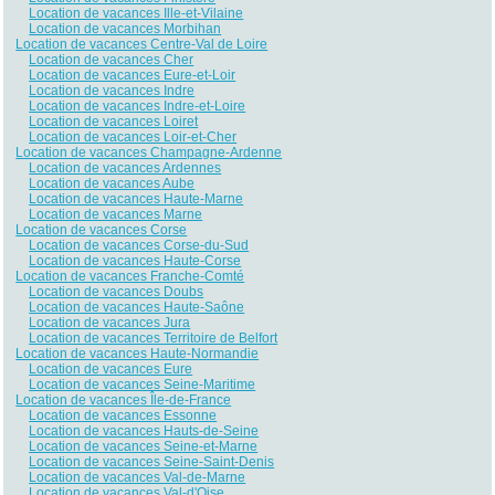
Location de vacances Ille-et-Vilaine
Location de vacances Morbihan
Location de vacances Centre-Val de Loire
Location de vacances Cher
Location de vacances Eure-et-Loir
Location de vacances Indre
Location de vacances Indre-et-Loire
Location de vacances Loiret
Location de vacances Loir-et-Cher
Location de vacances Champagne-Ardenne
Location de vacances Ardennes
Location de vacances Aube
Location de vacances Haute-Marne
Location de vacances Marne
Location de vacances Corse
Location de vacances Corse-du-Sud
Location de vacances Haute-Corse
Location de vacances Franche-Comté
Location de vacances Doubs
Location de vacances Haute-Saône
Location de vacances Jura
Location de vacances Territoire de Belfort
Location de vacances Haute-Normandie
Location de vacances Eure
Location de vacances Seine-Maritime
Location de vacances Île-de-France
Location de vacances Essonne
Location de vacances Hauts-de-Seine
Location de vacances Seine-et-Marne
Location de vacances Seine-Saint-Denis
Location de vacances Val-de-Marne
Location de vacances Val-d'Oise