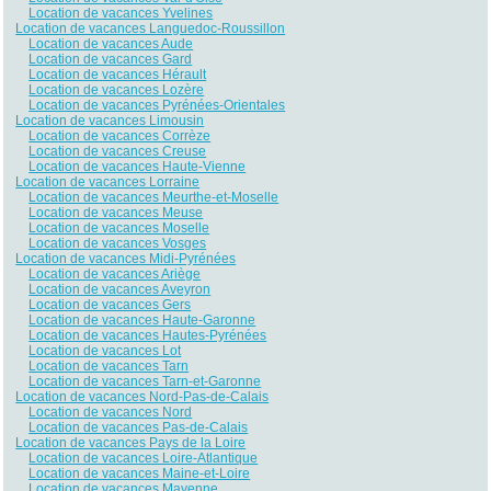
Location de vacances Yvelines
Location de vacances Languedoc-Roussillon
Location de vacances Aude
Location de vacances Gard
Location de vacances Hérault
Location de vacances Lozère
Location de vacances Pyrénées-Orientales
Location de vacances Limousin
Location de vacances Corrèze
Location de vacances Creuse
Location de vacances Haute-Vienne
Location de vacances Lorraine
Location de vacances Meurthe-et-Moselle
Location de vacances Meuse
Location de vacances Moselle
Location de vacances Vosges
Location de vacances Midi-Pyrénées
Location de vacances Ariège
Location de vacances Aveyron
Location de vacances Gers
Location de vacances Haute-Garonne
Location de vacances Hautes-Pyrénées
Location de vacances Lot
Location de vacances Tarn
Location de vacances Tarn-et-Garonne
Location de vacances Nord-Pas-de-Calais
Location de vacances Nord
Location de vacances Pas-de-Calais
Location de vacances Pays de la Loire
Location de vacances Loire-Atlantique
Location de vacances Maine-et-Loire
Location de vacances Mayenne