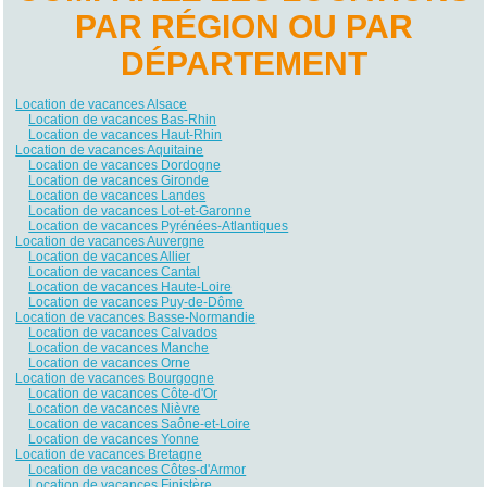
PAR RÉGION OU PAR
DÉPARTEMENT
Location de vacances Alsace
Location de vacances Bas-Rhin
Location de vacances Haut-Rhin
Location de vacances Aquitaine
Location de vacances Dordogne
Location de vacances Gironde
Location de vacances Landes
Location de vacances Lot-et-Garonne
Location de vacances Pyrénées-Atlantiques
Location de vacances Auvergne
Location de vacances Allier
Location de vacances Cantal
Location de vacances Haute-Loire
Location de vacances Puy-de-Dôme
Location de vacances Basse-Normandie
Location de vacances Calvados
Location de vacances Manche
Location de vacances Orne
Location de vacances Bourgogne
Location de vacances Côte-d'Or
Location de vacances Nièvre
Location de vacances Saône-et-Loire
Location de vacances Yonne
Location de vacances Bretagne
Location de vacances Côtes-d'Armor
Location de vacances Finistère