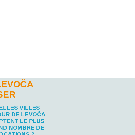
LEVOČA
SER
ELLES VILLES
UR DE LEVOČA
PTENT LE PLUS
ND NOMBRE DE
OCATIONS ?