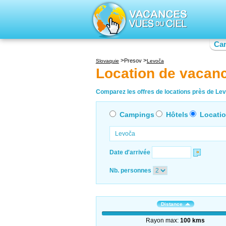
Ca
Presov
Slovaquie
Levoča
Location de vacan
Comparez les offres de locations près de Lev
Campings
Hôtels
Locati
Date d'arrivée
Nb. personnes
Distance
Rayon max:
100 kms