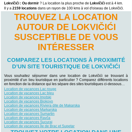
Lokvičići : Ou dormir
? La location la plus proche de
Lokvičići
est à 4 km.
Il y a
2159 locations
dans un rayon de 100 kms à vol d'oiseau de Lokvičići.
TROUVEZ LA LOCATION
AUTOUR DE LOKVIČIĆI
SUSCEPTIBLE DE VOUS
INTÉRESSER
COMPAREZ LES LOCATIONS À PROXIMITÉ
D’UN SITE TOURISTIQUE DE LOKVIČIĆI
Vous souhaitez séjourner dans une location de Lokvičići se trouvant à
proximité d’un lieu touristique en particulier ? Comparez différents locations
en fonction de la distance qui les sépare des sites touristiques ci-dessous…
Location de vacances Lac rouge
Location de vacances Lac bleu
Location de vacances Imotski
Location de vacances Biokovo
Location de vacances Riviera dite de Makarska
Location de vacances Markarska
Location de vacances Sumartin
Location de vacances Ravča
Location de vacances Sucuraj
Location de vacances île de Brac et Supetar