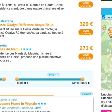
VOIR
ée à Oletta, au cœur du Nebbio en Haute-Corse,
L'OFFRE
ésidence s’entoure d’une nature préservée et se
Loc
-Mezzana
329 €
nce Odalys Référence Acqua Bella
ent située sur la Costa Verde en Corse, la
VOIR
1
1
ce Odalys Référence Acqua Linda se trouve à
L'OFFRE
nt ...
zetta
273 €
uts du Maquis
dence Les Hauts du Maquis, nichée à
VOIR
zetta en Corse, propose une piscine privative
L'OFFRE
our se ...
Prix
Mini:
0 €
Maxi:
1000 €
Suivant
Luccian
Luccia
Corse
|
Corse
Il y a
11
esome Home In Vignale
d'oisea
on de vacances-Lucciana :
3km