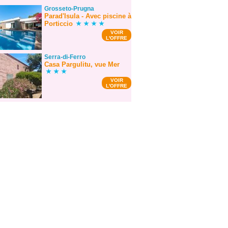
Grosseto-Prugna
Parad'Isula - Avec piscine à
Porticcio
VOIR
L'OFFRE
Serra-di-Ferro
Casa Pargulitu, vue Mer
VOIR
L'OFFRE