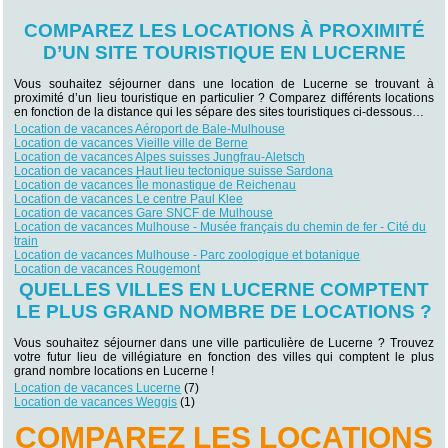
COMPAREZ LES LOCATIONS À PROXIMITÉ
D’UN SITE TOURISTIQUE EN LUCERNE
Vous souhaitez séjourner dans une location de Lucerne se trouvant à
proximité d’un lieu touristique en particulier ? Comparez différents locations
en fonction de la distance qui les sépare des sites touristiques ci-dessous…
Location de vacances Aéroport de Bale-Mulhouse
Location de vacances Vieille ville de Berne
Location de vacances Alpes suisses Jungfrau-Aletsch
Location de vacances Haut lieu tectonique suisse Sardona
Location de vacances Île monastique de Reichenau
Location de vacances Le centre Paul Klee
Location de vacances Gare SNCF de Mulhouse
Location de vacances Mulhouse - Musée français du chemin de fer - Cité du
train
Location de vacances Mulhouse - Parc zoologique et botanique
Location de vacances Rougemont
QUELLES VILLES EN LUCERNE COMPTENT
LE PLUS GRAND NOMBRE DE LOCATIONS ?
Vous souhaitez séjourner dans une ville particulière de Lucerne ? Trouvez
votre futur lieu de villégiature en fonction des villes qui comptent le plus
grand nombre locations en Lucerne !
Location de vacances Lucerne
(7)
Location de vacances Weggis
(1)
COMPAREZ LES LOCATIONS