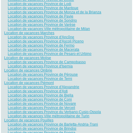
Location de vacances Province de Lodi
Location de vacances Province de Mantoue
Location de vacances Province de Monza et de la Brianza
Location de vacances Province de Pavie
Location de vacances Province de Sondrio
Location de vacances Province de Varèse
Location de vacances Ville métropolitaine de Milan
Location de vacances Marches
Location de vacances Province d'Ancône
Location de vacances Province d'Ascoli Piceno
Location de vacances Province de Fermo
Location de vacances Province de Macerata
Location de vacances Province de Pesaro et Urbino
Location de vacances Molise
Location de vacances Province de Campobasso
Location de vacances Province d'Isernia
Location de vacances Ombrie
Location de vacances Province de Pérouse
Location de vacances Province de Terni
Location de vacances Piémont
Location de vacances Province d'Alexandrie
Location de vacances Province d'Asti
Location de vacances Province de Biella
Location de vacances Province de Coni
Location de vacances Province de Novare
Location de vacances Province de Verceil
Location de vacances Province du Verbano-Cusio-Ossola
Location de vacances Ville métropolitaine de Turin
Location de vacances Pouilles
Location de vacances Province de Barletta-Andria-Trani
Location de vacances Province de Brindisi
Location de vacances Province de Foggia