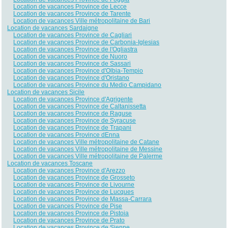
Location de vacances Province de Lecce
Location de vacances Province de Tarente
Location de vacances Ville métropolitaine de Bari
Location de vacances Sardaigne
Location de vacances Province de Cagliari
Location de vacances Province de Carbonia-Iglesias
Location de vacances Province de l'Ogliastra
Location de vacances Province de Nuoro
Location de vacances Province de Sassari
Location de vacances Province d'Olbia-Tempio
Location de vacances Province d'Oristano
Location de vacances Province du Medio Campidano
Location de vacances Sicile
Location de vacances Province d'Agrigente
Location de vacances Province de Caltanissetta
Location de vacances Province de Raguse
Location de vacances Province de Syracuse
Location de vacances Province de Trapani
Location de vacances Province dEnna
Location de vacances Ville métropolitaine de Catane
Location de vacances Ville métropolitaine de Messine
Location de vacances Ville métropolitaine de Palerme
Location de vacances Toscane
Location de vacances Province d'Arezzo
Location de vacances Province de Grosseto
Location de vacances Province de Livourne
Location de vacances Province de Lucques
Location de vacances Province de Massa-Carrara
Location de vacances Province de Pise
Location de vacances Province de Pistoia
Location de vacances Province de Prato
Location de vacances Province de Sienne