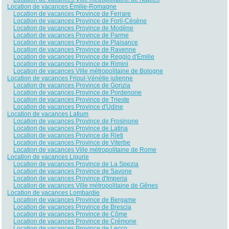
Location de vacances Émilie-Romagne
Location de vacances Province de Ferrare
Location de vacances Province de Forlì-Césène
Location de vacances Province de Modène
Location de vacances Province de Parme
Location de vacances Province de Plaisance
Location de vacances Province de Ravenne
Location de vacances Province de Reggio d'Émilie
Location de vacances Province de Rimini
Location de vacances Ville métropolitaine de Bologne
Location de vacances Frioul-Vénétie julienne
Location de vacances Province de Gorizia
Location de vacances Province de Pordenone
Location de vacances Province de Trieste
Location de vacances Province d'Udine
Location de vacances Latium
Location de vacances Province de Frosinone
Location de vacances Province de Latina
Location de vacances Province de Rieti
Location de vacances Province de Viterbe
Location de vacances Ville métropolitaine de Rome
Location de vacances Ligurie
Location de vacances Province de La Spezia
Location de vacances Province de Savone
Location de vacances Province d'Imperia
Location de vacances Ville métropolitaine de Gênes
Location de vacances Lombardie
Location de vacances Province de Bergame
Location de vacances Province de Brescia
Location de vacances Province de Côme
Location de vacances Province de Crémone
Location de vacances Province de Lecco