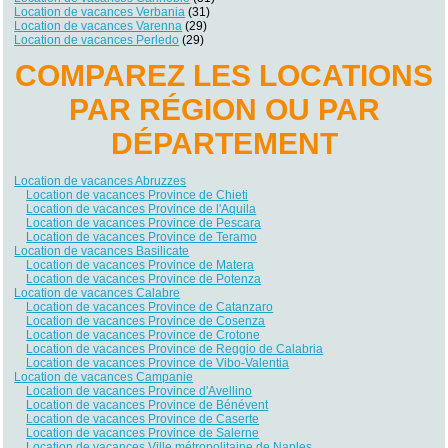
Location de vacances Verbania
(31)
Location de vacances Varenna
(29)
Location de vacances Perledo
(29)
COMPAREZ LES LOCATIONS
PAR RÉGION OU PAR
DÉPARTEMENT
Location de vacances Abruzzes
Location de vacances Province de Chieti
Location de vacances Province de l'Aquila
Location de vacances Province de Pescara
Location de vacances Province de Teramo
Location de vacances Basilicate
Location de vacances Province de Matera
Location de vacances Province de Potenza
Location de vacances Calabre
Location de vacances Province de Catanzaro
Location de vacances Province de Cosenza
Location de vacances Province de Crotone
Location de vacances Province de Reggio de Calabria
Location de vacances Province de Vibo-Valentia
Location de vacances Campanie
Location de vacances Province d'Avellino
Location de vacances Province de Bénévent
Location de vacances Province de Caserte
Location de vacances Province de Salerne
Location de vacances Ville métropolitaine de Naples