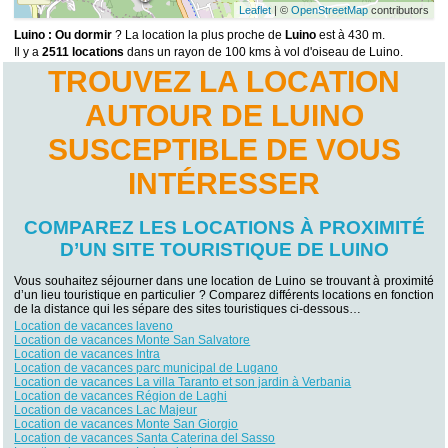
Leaflet
| ©
OpenStreetMap
contributors
Luino : Ou dormir
? La location la plus proche de
Luino
est à 430 m.
Il y a
2511 locations
dans un rayon de 100 kms à vol d'oiseau de Luino.
TROUVEZ LA LOCATION
AUTOUR DE LUINO
SUSCEPTIBLE DE VOUS
INTÉRESSER
COMPAREZ LES LOCATIONS À PROXIMITÉ
D’UN SITE TOURISTIQUE DE LUINO
Vous souhaitez séjourner dans une location de Luino se trouvant à proximité
d’un lieu touristique en particulier ? Comparez différents locations en fonction
de la distance qui les sépare des sites touristiques ci-dessous…
Location de vacances laveno
Location de vacances Monte San Salvatore
Location de vacances Intra
Location de vacances parc municipal de Lugano
Location de vacances La villa Taranto et son jardin à Verbania
Location de vacances Région de Laghi
Location de vacances Lac Majeur
Location de vacances Monte San Giorgio
Location de vacances Santa Caterina del Sasso