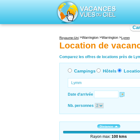
Ca
Warrington
Warrington
Royaume-Uni
Lymm
Location de vaca
Comparez les offres de locations près de Lym
Campings
Hôtels
Locati
Date d'arrivée
Nb. personnes
Distance
Rayon max:
100 kms