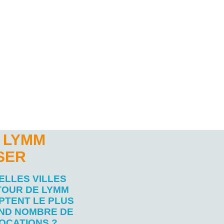
 LYMM
SER
ELLES VILLES
TOUR DE LYMM
PTENT LE PLUS
ND NOMBRE DE
OCATIONS ?