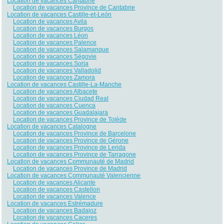
Location de vacances Cantabrie
Location de vacances Province de Cantabrie
Location de vacances Castille-et-León
Location de vacances Avila
Location de vacances Burgos
Location de vacances Léon
Location de vacances Palence
Location de vacances Salamanque
Location de vacances Ségovie
Location de vacances Soria
Location de vacances Valladolid
Location de vacances Zamora
Location de vacances Castille-La-Manche
Location de vacances Albacete
Location de vacances Ciudad Real
Location de vacances Cuenca
Location de vacances Guadalajara
Location de vacances Province de Tolède
Location de vacances Catalogne
Location de vacances Province de Barcelone
Location de vacances Province de Gérone
Location de vacances Province de Lerida
Location de vacances Province de Tarragone
Location de vacances Communauté de Madrid
Location de vacances Province de Madrid
Location de vacances Communauté Valencienne
Location de vacances Alicante
Location de vacances Castellon
Location de vacances Valence
Location de vacances Estrémadure
Location de vacances Badajoz
Location de vacances Caceres