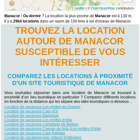
Leaflet
| ©
OpenStreetMap
contributors
Manacor : Ou dormir
? La location la plus proche de
Manacor
est à 130 m.
Il y a
2964 locations
dans un rayon de 100 kms à vol d'oiseau de Manacor.
TROUVEZ LA LOCATION
AUTOUR DE MANACOR
SUSCEPTIBLE DE VOUS
INTÉRESSER
COMPAREZ LES LOCATIONS À PROXIMITÉ
D’UN SITE TOURISTIQUE DE MANACOR
Vous souhaitez séjourner dans une location de Manacor se trouvant à
proximité d’un lieu touristique en particulier ? Comparez différents locations
en fonction de la distance qui les sépare des sites touristiques ci-dessous…
Location de vacances Les grottes du Dragon
Location de vacances Cala d'Or
Location de vacances Majorque
Location de vacances Les grottes d'Arta
Location de vacances L'ermitage de Betlem
Location de vacances Cuevas de Arta (Les grottes d'Arta)
Location de vacances Cala Ratjada
Location de vacances parc naturel d’Albufera