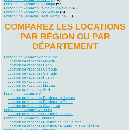
Location de vacances Llucmajor
(53)
Location de vacances Palma de Majorque
(45)
Location de vacances Son Servera
(34)
Location de vacances Santa Margalida
(31)
COMPAREZ LES LOCATIONS
PAR RÉGION OU PAR
DÉPARTEMENT
Location de vacances Andalousie
Location de vacances Alméria
Location de vacances Cadix
Location de vacances Cordoue
Location de vacances Grenade
Location de vacances Huelva
Location de vacances Jaen
Location de vacances Malaga
Location de vacances Séville
Location de vacances Aragon
Location de vacances Province de Huesca
Location de vacances Province de Teruel
Location de vacances Saragosse
Location de vacances Asturies
Location de vacances Province d'Asturies
Location de vacances Canaries
Location de vacances Province de Las Palmas
Location de vacances Province de Santa Cruz de Ténérife