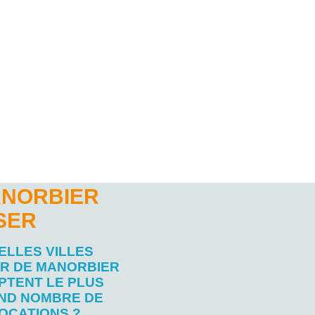
ANORBIER
SER
ELLES VILLES
R DE MANORBIER
PTENT LE PLUS
ND NOMBRE DE
OCATIONS ?