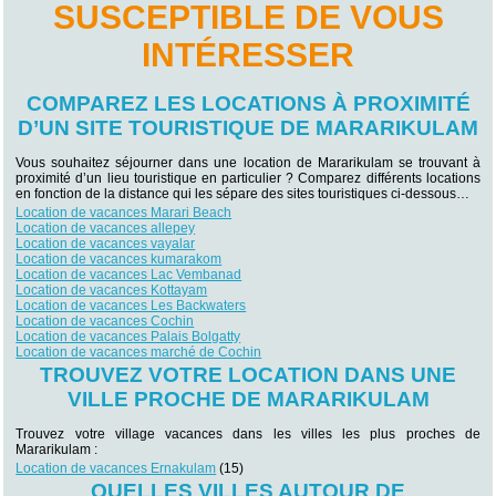
SUSCEPTIBLE DE VOUS
INTÉRESSER
COMPAREZ LES LOCATIONS À PROXIMITÉ
D’UN SITE TOURISTIQUE DE MARARIKULAM
Vous souhaitez séjourner dans une location de Mararikulam se trouvant à
proximité d’un lieu touristique en particulier ? Comparez différents locations
en fonction de la distance qui les sépare des sites touristiques ci-dessous…
Location de vacances Marari Beach
Location de vacances allepey
Location de vacances vayalar
Location de vacances kumarakom
Location de vacances Lac Vembanad
Location de vacances Kottayam
Location de vacances Les Backwaters
Location de vacances Cochin
Location de vacances Palais Bolgatty
Location de vacances marché de Cochin
TROUVEZ VOTRE LOCATION DANS UNE
VILLE PROCHE DE MARARIKULAM
Trouvez votre village vacances dans les villes les plus proches de
Mararikulam :
Location de vacances Ernakulam
(15)
QUELLES VILLES AUTOUR DE