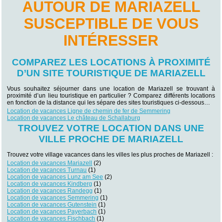
AUTOUR DE MARIAZELL
SUSCEPTIBLE DE VOUS
INTÉRESSER
COMPAREZ LES LOCATIONS À PROXIMITÉ
D’UN SITE TOURISTIQUE DE MARIAZELL
Vous souhaitez séjourner dans une location de Mariazell se trouvant à
proximité d’un lieu touristique en particulier ? Comparez différents locations
en fonction de la distance qui les sépare des sites touristiques ci-dessous…
Location de vacances Ligne de chemin de fer de Semmering
Location de vacances Le château de Schallaburg
TROUVEZ VOTRE LOCATION DANS UNE
VILLE PROCHE DE MARIAZELL
Trouvez votre village vacances dans les villes les plus proches de Mariazell :
Location de vacances Mariazell
(2)
Location de vacances Turnau
(1)
Location de vacances Lunz am See
(2)
Location de vacances Kindberg
(1)
Location de vacances Randegg
(1)
Location de vacances Semmering
(1)
Location de vacances Gutenstein
(1)
Location de vacances Payerbach
(1)
Location de vacances Fischbach
(1)