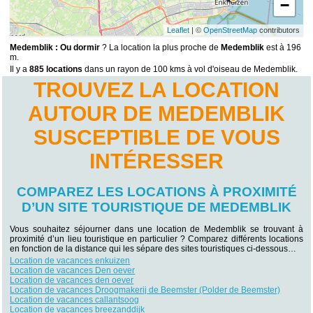
−
Leaflet
| ©
OpenStreetMap
contributors
Medemblik : Ou dormir
? La location la plus proche de
Medemblik
est à 196
m.
Il y a
885 locations
dans un rayon de 100 kms à vol d'oiseau de Medemblik.
TROUVEZ LA LOCATION
AUTOUR DE MEDEMBLIK
SUSCEPTIBLE DE VOUS
INTÉRESSER
COMPAREZ LES LOCATIONS À PROXIMITÉ
D’UN SITE TOURISTIQUE DE MEDEMBLIK
Vous souhaitez séjourner dans une location de Medemblik se trouvant à
proximité d’un lieu touristique en particulier ? Comparez différents locations
en fonction de la distance qui les sépare des sites touristiques ci-dessous…
Location de vacances enkuizen
Location de vacances Den oever
Location de vacances den oever
Location de vacances Droogmakerij de Beemster (Polder de Beemster)
Location de vacances callantsoog
Location de vacances breezanddijk