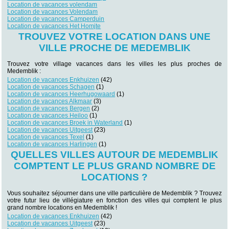
Location de vacances volendam
Location de vacances Volendam
Location de vacances Camperduin
Location de vacances Het Homjte
TROUVEZ VOTRE LOCATION DANS UNE
VILLE PROCHE DE MEDEMBLIK
Trouvez votre village vacances dans les villes les plus proches de
Medemblik :
Location de vacances Enkhuizen
(42)
Location de vacances Schagen
(1)
Location de vacances Heerhugowaard
(1)
Location de vacances Alkmaar
(3)
Location de vacances Bergen
(2)
Location de vacances Heiloo
(1)
Location de vacances Broek in Waterland
(1)
Location de vacances Uitgeest
(23)
Location de vacances Texel
(1)
Location de vacances Harlingen
(1)
QUELLES VILLES AUTOUR DE MEDEMBLIK
COMPTENT LE PLUS GRAND NOMBRE DE
LOCATIONS ?
Vous souhaitez séjourner dans une ville particulière de Medemblik ? Trouvez
votre futur lieu de villégiature en fonction des villes qui comptent le plus
grand nombre locations en Medemblik !
Location de vacances Enkhuizen
(42)
Location de vacances Uitgeest
(23)