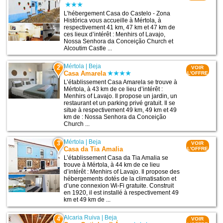
L’hébergement Casa do Castelo - Zona
Histórica vous accueille à Mértola, à
respectivement 41 km, 47 km et 47 km de
ces lieux d’intérêt : Menhirs of Lavajo,
Nossa Senhora da Conceição Church et
Alcoutim Castle ...
Mértola
|
Beja
2
VOIR
Casa Amarela
L'OFFRE
L’établissement Casa Amarela se trouve à
Mértola, à 43 km de ce lieu d’intérêt :
Menhirs of Lavajo. Il propose un jardin, un
restaurant et un parking privé gratuit. Il se
situe à respectivement 49 km, 49 km et 49
km de : Nossa Senhora da Conceição
Church ...
Mértola
|
Beja
3
VOIR
Casa da Tia Amalia
L'OFFRE
L’établissement Casa da Tia Amalia se
trouve à Mértola, à 44 km de ce lieu
d’intérêt : Menhirs of Lavajo. Il propose des
hébergements dotés de la climatisation et
d’une connexion Wi-Fi gratuite. Construit
en 1920, il est installé à respectivement 49
km et 49 km de ...
Alcaria Ruiva
|
Beja
4
VOIR