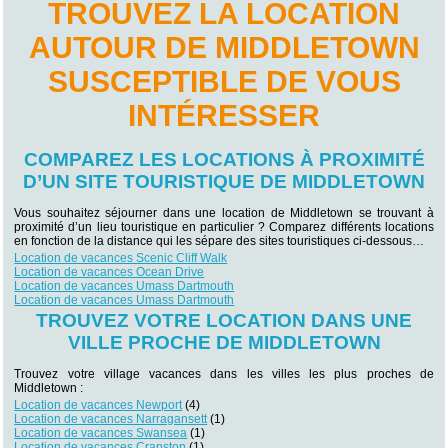
TROUVEZ LA LOCATION
AUTOUR DE MIDDLETOWN
SUSCEPTIBLE DE VOUS
INTÉRESSER
COMPAREZ LES LOCATIONS À PROXIMITÉ
D’UN SITE TOURISTIQUE DE MIDDLETOWN
Vous souhaitez séjourner dans une location de Middletown se trouvant à
proximité d’un lieu touristique en particulier ? Comparez différents locations
en fonction de la distance qui les sépare des sites touristiques ci-dessous…
Location de vacances Scenic Cliff Walk
Location de vacances Ocean Drive
Location de vacances Umass Dartmouth
Location de vacances Umass Dartmouth
TROUVEZ VOTRE LOCATION DANS UNE
VILLE PROCHE DE MIDDLETOWN
Trouvez votre village vacances dans les villes les plus proches de
Middletown :
Location de vacances Newport
(4)
Location de vacances Narragansett
(1)
Location de vacances Swansea
(1)
Location de vacances Cranston
(1)