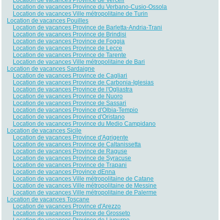
Location de vacances Province du Verbano-Cusio-Ossola
Location de vacances Ville métropolitaine de Turin
Location de vacances Pouilles
Location de vacances Province de Barletta-Andria-Trani
Location de vacances Province de Brindisi
Location de vacances Province de Foggia
Location de vacances Province de Lecce
Location de vacances Province de Tarente
Location de vacances Ville métropolitaine de Bari
Location de vacances Sardaigne
Location de vacances Province de Cagliari
Location de vacances Province de Carbonia-Iglesias
Location de vacances Province de l'Ogliastra
Location de vacances Province de Nuoro
Location de vacances Province de Sassari
Location de vacances Province d'Olbia-Tempio
Location de vacances Province d'Oristano
Location de vacances Province du Medio Campidano
Location de vacances Sicile
Location de vacances Province d'Agrigente
Location de vacances Province de Caltanissetta
Location de vacances Province de Raguse
Location de vacances Province de Syracuse
Location de vacances Province de Trapani
Location de vacances Province dEnna
Location de vacances Ville métropolitaine de Catane
Location de vacances Ville métropolitaine de Messine
Location de vacances Ville métropolitaine de Palerme
Location de vacances Toscane
Location de vacances Province d'Arezzo
Location de vacances Province de Grosseto
Location de vacances Province de Livourne