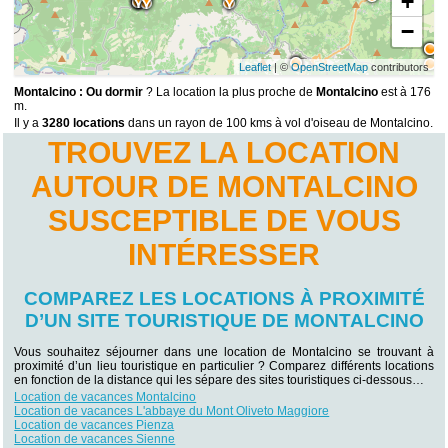
+
−
Leaflet
| ©
OpenStreetMap
contributors
Montalcino : Ou dormir
? La location la plus proche de
Montalcino
est à 176
m.
Il y a
3280 locations
dans un rayon de 100 kms à vol d'oiseau de Montalcino.
TROUVEZ LA LOCATION
AUTOUR DE MONTALCINO
SUSCEPTIBLE DE VOUS
INTÉRESSER
COMPAREZ LES LOCATIONS À PROXIMITÉ
D’UN SITE TOURISTIQUE DE MONTALCINO
Vous souhaitez séjourner dans une location de Montalcino se trouvant à
proximité d’un lieu touristique en particulier ? Comparez différents locations
en fonction de la distance qui les sépare des sites touristiques ci-dessous…
Location de vacances Montalcino
Location de vacances L'abbaye du Mont Oliveto Maggiore
Location de vacances Pienza
Location de vacances Sienne