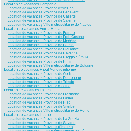
Location de vacances Campanie
Location de vacances Province d'Avellino
Location de vacances Province de Bénévent
Location de vacances Province de Caserte
Location de vacances Province de Salerne
Location de vacances Ville métropolitaine de Naples
Location de vacances Émilie-Romagne
Location de vacances Province de Ferrare
Location de vacances Province de Forlì-Césène
Location de vacances Province de Modène
Location de vacances Province de Parme
Location de vacances Province de Plaisance
Location de vacances Province de Ravenne
Location de vacances Province de Reggio d'Émilie
Location de vacances Province de Rimini
Location de vacances Ville métropolitaine de Bologne
Location de vacances Frioul-Vénétie julienne
Location de vacances Province de Gorizia
Location de vacances Province de Pordenone
Location de vacances Province de Trieste
Location de vacances Province d'Udine
Location de vacances Latium
Location de vacances Province de Frosinone
Location de vacances Province de Latina
Location de vacances Province de Rieti
Location de vacances Province de Viterbe
Location de vacances Ville métropolitaine de Rome
Location de vacances Ligurie
Location de vacances Province de La Spezia
Location de vacances Province de Savone
Location de vacances Province d'Imperia
Location de vacances Ville métropolitaine de Gênes