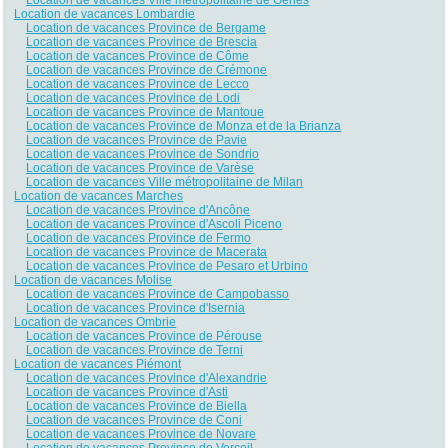
Location de vacances Lombardie
Location de vacances Province de Bergame
Location de vacances Province de Brescia
Location de vacances Province de Côme
Location de vacances Province de Crémone
Location de vacances Province de Lecco
Location de vacances Province de Lodi
Location de vacances Province de Mantoue
Location de vacances Province de Monza et de la Brianza
Location de vacances Province de Pavie
Location de vacances Province de Sondrio
Location de vacances Province de Varèse
Location de vacances Ville métropolitaine de Milan
Location de vacances Marches
Location de vacances Province d'Ancône
Location de vacances Province d'Ascoli Piceno
Location de vacances Province de Fermo
Location de vacances Province de Macerata
Location de vacances Province de Pesaro et Urbino
Location de vacances Molise
Location de vacances Province de Campobasso
Location de vacances Province d'Isernia
Location de vacances Ombrie
Location de vacances Province de Pérouse
Location de vacances Province de Terni
Location de vacances Piémont
Location de vacances Province d'Alexandrie
Location de vacances Province d'Asti
Location de vacances Province de Biella
Location de vacances Province de Coni
Location de vacances Province de Novare
Location de vacances Province de Verceil