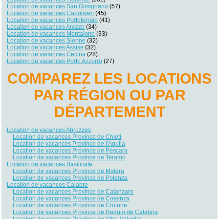
Location de vacances San Gimignano
(57)
Location de vacances Capoliveri
(45)
Location de vacances Portoferraio
(41)
Location de vacances Arezzo
(34)
Location de vacances Montaione
(33)
Location de vacances Sienne
(32)
Location de vacances Assise
(32)
Location de vacances Cecina
(28)
Location de vacances Porto Azzurro
(27)
COMPAREZ LES LOCATIONS
PAR RÉGION OU PAR
DÉPARTEMENT
Location de vacances Abruzzes
Location de vacances Province de Chieti
Location de vacances Province de l'Aquila
Location de vacances Province de Pescara
Location de vacances Province de Teramo
Location de vacances Basilicate
Location de vacances Province de Matera
Location de vacances Province de Potenza
Location de vacances Calabre
Location de vacances Province de Catanzaro
Location de vacances Province de Cosenza
Location de vacances Province de Crotone
Location de vacances Province de Reggio de Calabria
Location de vacances Province de Vibo-Valentia