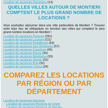
Location de vacances Gavorrano
(13)
QUELLES VILLES AUTOUR DE MONTIERI
COMPTENT LE PLUS GRAND NOMBRE DE
LOCATIONS ?
Vous souhaitez séjourner dans une ville particulière de Montieri ? Trouvez
votre futur lieu de villégiature en fonction des villes qui comptent le plus
grand nombre locations en Montieri !
Location de vacances Florence
(281)
Location de vacances Lucques
(111)
Location de vacances Portoferraio
(63)
Location de vacances San Gimignano
(57)
Location de vacances Capoliveri
(45)
Location de vacances Arezzo
(34)
Location de vacances Montaione
(33)
Location de vacances Sienne
(32)
Location de vacances Pise
(32)
Location de vacances Cecina
(28)
COMPAREZ LES LOCATIONS
PAR RÉGION OU PAR
DÉPARTEMENT
Location de vacances Abruzzes
Location de vacances Province de Chieti
Location de vacances Province de l'Aquila