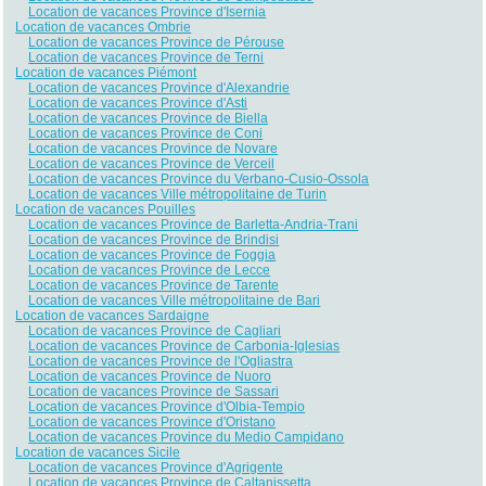
Location de vacances Province d'Isernia
Location de vacances Ombrie
Location de vacances Province de Pérouse
Location de vacances Province de Terni
Location de vacances Piémont
Location de vacances Province d'Alexandrie
Location de vacances Province d'Asti
Location de vacances Province de Biella
Location de vacances Province de Coni
Location de vacances Province de Novare
Location de vacances Province de Verceil
Location de vacances Province du Verbano-Cusio-Ossola
Location de vacances Ville métropolitaine de Turin
Location de vacances Pouilles
Location de vacances Province de Barletta-Andria-Trani
Location de vacances Province de Brindisi
Location de vacances Province de Foggia
Location de vacances Province de Lecce
Location de vacances Province de Tarente
Location de vacances Ville métropolitaine de Bari
Location de vacances Sardaigne
Location de vacances Province de Cagliari
Location de vacances Province de Carbonia-Iglesias
Location de vacances Province de l'Ogliastra
Location de vacances Province de Nuoro
Location de vacances Province de Sassari
Location de vacances Province d'Olbia-Tempio
Location de vacances Province d'Oristano
Location de vacances Province du Medio Campidano
Location de vacances Sicile
Location de vacances Province d'Agrigente
Location de vacances Province de Caltanissetta