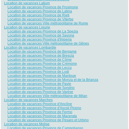
Location de vacances Latium
Location de vacances Province de Frosinone
Location de vacances Province de Latina
Location de vacances Province de Rieti
Location de vacances Province de Viterbe
Location de vacances Ville métropolitaine de Rome
Location de vacances Ligurie
Location de vacances Province de La Spezia
Location de vacances Province de Savone
Location de vacances Province d'Imperia
Location de vacances Ville métropolitaine de Gênes
Location de vacances Lombardie
Location de vacances Province de Bergame
Location de vacances Province de Brescia
Location de vacances Province de Côme
Location de vacances Province de Crémone
Location de vacances Province de Lecco
Location de vacances Province de Lodi
Location de vacances Province de Mantoue
Location de vacances Province de Monza et de la Brianza
Location de vacances Province de Pavie
Location de vacances Province de Sondrio
Location de vacances Province de Varèse
Location de vacances Ville métropolitaine de Milan
Location de vacances Marches
Location de vacances Province d'Ancône
Location de vacances Province d'Ascoli Piceno
Location de vacances Province de Fermo
Location de vacances Province de Macerata
Location de vacances Province de Pesaro et Urbino
Location de vacances Molise
Location de vacances Province de Campobasso