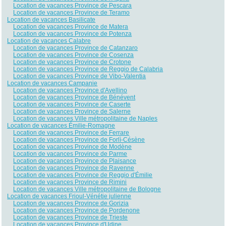
Location de vacances Province de Pescara
Location de vacances Province de Teramo
Location de vacances Basilicate
Location de vacances Province de Matera
Location de vacances Province de Potenza
Location de vacances Calabre
Location de vacances Province de Catanzaro
Location de vacances Province de Cosenza
Location de vacances Province de Crotone
Location de vacances Province de Reggio de Calabria
Location de vacances Province de Vibo-Valentia
Location de vacances Campanie
Location de vacances Province d'Avellino
Location de vacances Province de Bénévent
Location de vacances Province de Caserte
Location de vacances Province de Salerne
Location de vacances Ville métropolitaine de Naples
Location de vacances Émilie-Romagne
Location de vacances Province de Ferrare
Location de vacances Province de Forlì-Césène
Location de vacances Province de Modène
Location de vacances Province de Parme
Location de vacances Province de Plaisance
Location de vacances Province de Ravenne
Location de vacances Province de Reggio d'Émilie
Location de vacances Province de Rimini
Location de vacances Ville métropolitaine de Bologne
Location de vacances Frioul-Vénétie julienne
Location de vacances Province de Gorizia
Location de vacances Province de Pordenone
Location de vacances Province de Trieste
Location de vacances Province d'Udine