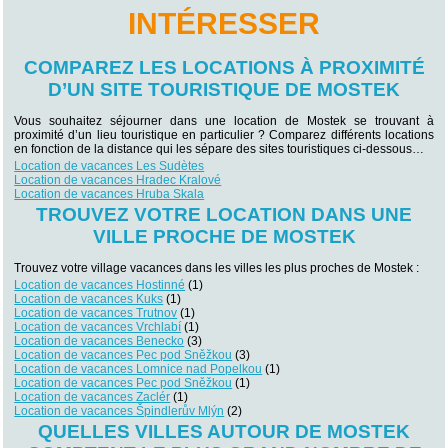
INTÉRESSER
COMPAREZ LES LOCATIONS À PROXIMITÉ
D’UN SITE TOURISTIQUE DE MOSTEK
Vous souhaitez séjourner dans une location de Mostek se trouvant à
proximité d’un lieu touristique en particulier ? Comparez différents locations
en fonction de la distance qui les sépare des sites touristiques ci-dessous…
Location de vacances Les Sudètes
Location de vacances Hradec Kralové
Location de vacances Hruba Skala
TROUVEZ VOTRE LOCATION DANS UNE
VILLE PROCHE DE MOSTEK
Trouvez votre village vacances dans les villes les plus proches de Mostek :
Location de vacances Hostinné
(1)
Location de vacances Kuks
(1)
Location de vacances Trutnov
(1)
Location de vacances Vrchlabí
(1)
Location de vacances Benecko
(3)
Location de vacances Pec pod Sněžkou
(3)
Location de vacances Lomnice nad Popelkou
(1)
Location de vacances Pec pod Sněžkou
(1)
Location de vacances Zaclér
(1)
Location de vacances Špindlerův Mlýn
(2)
QUELLES VILLES AUTOUR DE MOSTEK