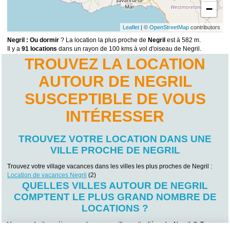
−
Leaflet
| ©
OpenStreetMap
contributors
Negril : Ou dormir
? La location la plus proche de
Negril
est à 582 m.
Il y a
91 locations
dans un rayon de 100 kms à vol d'oiseau de Negril.
TROUVEZ LA LOCATION
AUTOUR DE NEGRIL
SUSCEPTIBLE DE VOUS
INTÉRESSER
TROUVEZ VOTRE LOCATION DANS UNE
VILLE PROCHE DE NEGRIL
Trouvez votre village vacances dans les villes les plus proches de Negril :
Location de vacances Negril
(2)
QUELLES VILLES AUTOUR DE NEGRIL
COMPTENT LE PLUS GRAND NOMBRE DE
LOCATIONS ?
Vous souhaitez séjourner dans une ville particulière de Negril ? Trouvez