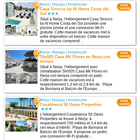
Nerja
|
Malaga
|
Andalousie
10
VOIR
Casa Sirocco by At Home Costa del
L'OFFRE
Sol
Situé à Nerja, l’hébergement Casa Sirocco
by At Home Costa del Sol possède une
piscine privée et une connexion Wi-Fi
gratuite. Cette maison de vacances met à
votre disposition un balcon. Cette maison
de vacances comprend ...
Nerja
|
Malaga
|
Andalousie
11
VOIR
Shr005 Casa Mil Flores en Nerja con
L'OFFRE
terraza
Situé à Nerja, l’hébergement avec
climatisation Shr005 Casa Mil Flores en
Nerja con terraza comprend un patio.
Cette maison de vacances est à
respectivement 1,3 km et 2,8 km de : Playa
de Burriana et Balcon de l'Europe ...
Nerja
|
Malaga
|
Andalousie
12
VOIR
Casablanca 50 Oasis Properties
L'OFFRE
L’hébergement Casablanca 50 Oasis
Properties se trouve à Nerja, à
respectivement 700 mètres et 3,4 km de
ces lieux d’intérêt : Playa de Burriana et
Balcon de l'Europe. Il propose un jardin,
une connexion Wi-Fi gratuite ...