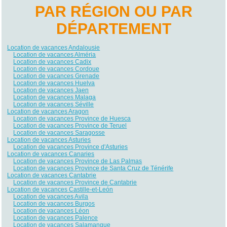
PAR RÉGION OU PAR
DÉPARTEMENT
Location de vacances Andalousie
Location de vacances Alméria
Location de vacances Cadix
Location de vacances Cordoue
Location de vacances Grenade
Location de vacances Huelva
Location de vacances Jaen
Location de vacances Malaga
Location de vacances Séville
Location de vacances Aragon
Location de vacances Province de Huesca
Location de vacances Province de Teruel
Location de vacances Saragosse
Location de vacances Asturies
Location de vacances Province d'Asturies
Location de vacances Canaries
Location de vacances Province de Las Palmas
Location de vacances Province de Santa Cruz de Ténérife
Location de vacances Cantabrie
Location de vacances Province de Cantabrie
Location de vacances Castille-et-León
Location de vacances Avila
Location de vacances Burgos
Location de vacances Léon
Location de vacances Palence
Location de vacances Salamanque