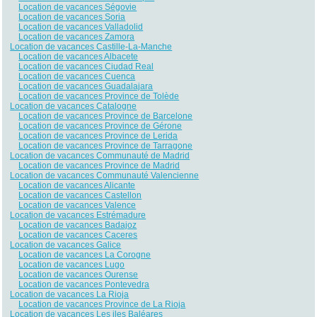
Location de vacances Ségovie
Location de vacances Soria
Location de vacances Valladolid
Location de vacances Zamora
Location de vacances Castille-La-Manche
Location de vacances Albacete
Location de vacances Ciudad Real
Location de vacances Cuenca
Location de vacances Guadalajara
Location de vacances Province de Tolède
Location de vacances Catalogne
Location de vacances Province de Barcelone
Location de vacances Province de Gérone
Location de vacances Province de Lerida
Location de vacances Province de Tarragone
Location de vacances Communauté de Madrid
Location de vacances Province de Madrid
Location de vacances Communauté Valencienne
Location de vacances Alicante
Location de vacances Castellon
Location de vacances Valence
Location de vacances Estrémadure
Location de vacances Badajoz
Location de vacances Caceres
Location de vacances Galice
Location de vacances La Corogne
Location de vacances Lugo
Location de vacances Ourense
Location de vacances Pontevedra
Location de vacances La Rioja
Location de vacances Province de La Rioja
Location de vacances Les iles Baléares