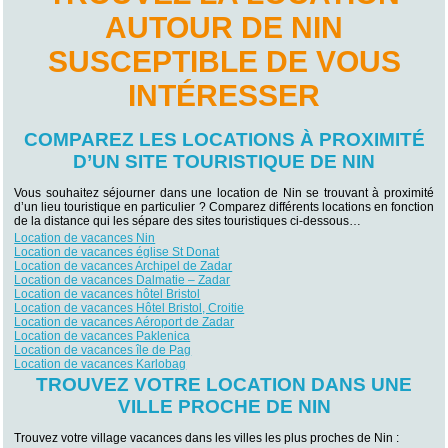
AUTOUR DE NIN
SUSCEPTIBLE DE VOUS
INTÉRESSER
COMPAREZ LES LOCATIONS À PROXIMITÉ
D’UN SITE TOURISTIQUE DE NIN
Vous souhaitez séjourner dans une location de Nin se trouvant à proximité
d’un lieu touristique en particulier ? Comparez différents locations en fonction
de la distance qui les sépare des sites touristiques ci-dessous…
Location de vacances Nin
Location de vacances église St Donat
Location de vacances Archipel de Zadar
Location de vacances Dalmatie – Zadar
Location de vacances hôtel Bristol
Location de vacances Hôtel Bristol, Croitie
Location de vacances Aéroport de Zadar
Location de vacances Paklenica
Location de vacances île de Pag
Location de vacances Karlobag
TROUVEZ VOTRE LOCATION DANS UNE
VILLE PROCHE DE NIN
Trouvez votre village vacances dans les villes les plus proches de Nin :