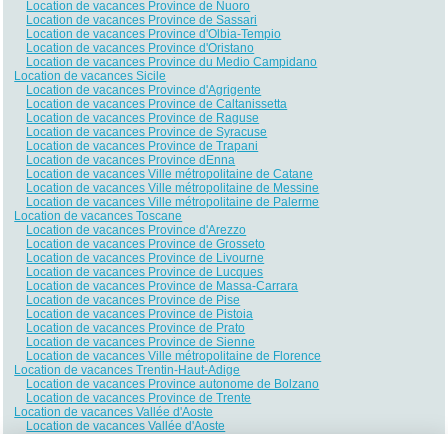
Location de vacances Province de Nuoro
Location de vacances Province de Sassari
Location de vacances Province d'Olbia-Tempio
Location de vacances Province d'Oristano
Location de vacances Province du Medio Campidano
Location de vacances Sicile
Location de vacances Province d'Agrigente
Location de vacances Province de Caltanissetta
Location de vacances Province de Raguse
Location de vacances Province de Syracuse
Location de vacances Province de Trapani
Location de vacances Province dEnna
Location de vacances Ville métropolitaine de Catane
Location de vacances Ville métropolitaine de Messine
Location de vacances Ville métropolitaine de Palerme
Location de vacances Toscane
Location de vacances Province d'Arezzo
Location de vacances Province de Grosseto
Location de vacances Province de Livourne
Location de vacances Province de Lucques
Location de vacances Province de Massa-Carrara
Location de vacances Province de Pise
Location de vacances Province de Pistoia
Location de vacances Province de Prato
Location de vacances Province de Sienne
Location de vacances Ville métropolitaine de Florence
Location de vacances Trentin-Haut-Adige
Location de vacances Province autonome de Bolzano
Location de vacances Province de Trente
Location de vacances Vallée d'Aoste
Location de vacances Vallée d'Aoste
Location de vacances Vénétie