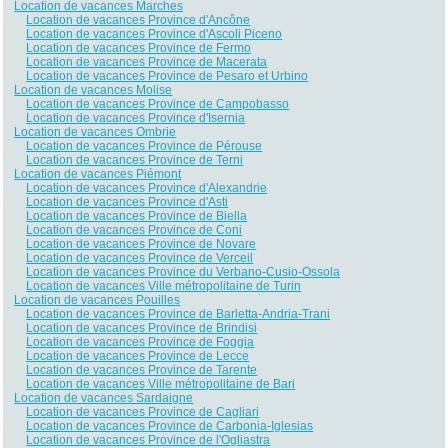
Location de vacances Marches
Location de vacances Province d'Ancône
Location de vacances Province d'Ascoli Piceno
Location de vacances Province de Fermo
Location de vacances Province de Macerata
Location de vacances Province de Pesaro et Urbino
Location de vacances Molise
Location de vacances Province de Campobasso
Location de vacances Province d'Isernia
Location de vacances Ombrie
Location de vacances Province de Pérouse
Location de vacances Province de Terni
Location de vacances Piémont
Location de vacances Province d'Alexandrie
Location de vacances Province d'Asti
Location de vacances Province de Biella
Location de vacances Province de Coni
Location de vacances Province de Novare
Location de vacances Province de Verceil
Location de vacances Province du Verbano-Cusio-Ossola
Location de vacances Ville métropolitaine de Turin
Location de vacances Pouilles
Location de vacances Province de Barletta-Andria-Trani
Location de vacances Province de Brindisi
Location de vacances Province de Foggia
Location de vacances Province de Lecce
Location de vacances Province de Tarente
Location de vacances Ville métropolitaine de Bari
Location de vacances Sardaigne
Location de vacances Province de Cagliari
Location de vacances Province de Carbonia-Iglesias
Location de vacances Province de l'Ogliastra