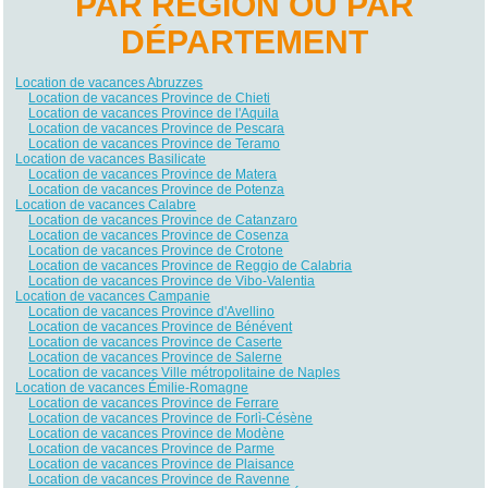
PAR RÉGION OU PAR
DÉPARTEMENT
Location de vacances Abruzzes
Location de vacances Province de Chieti
Location de vacances Province de l'Aquila
Location de vacances Province de Pescara
Location de vacances Province de Teramo
Location de vacances Basilicate
Location de vacances Province de Matera
Location de vacances Province de Potenza
Location de vacances Calabre
Location de vacances Province de Catanzaro
Location de vacances Province de Cosenza
Location de vacances Province de Crotone
Location de vacances Province de Reggio de Calabria
Location de vacances Province de Vibo-Valentia
Location de vacances Campanie
Location de vacances Province d'Avellino
Location de vacances Province de Bénévent
Location de vacances Province de Caserte
Location de vacances Province de Salerne
Location de vacances Ville métropolitaine de Naples
Location de vacances Émilie-Romagne
Location de vacances Province de Ferrare
Location de vacances Province de Forlì-Césène
Location de vacances Province de Modène
Location de vacances Province de Parme
Location de vacances Province de Plaisance
Location de vacances Province de Ravenne