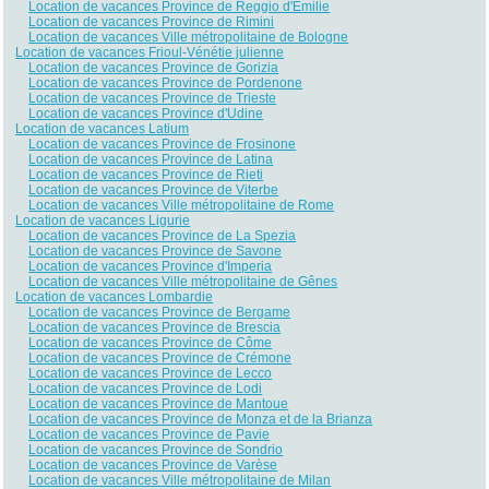
Location de vacances Province de Reggio d'Émilie
Location de vacances Province de Rimini
Location de vacances Ville métropolitaine de Bologne
Location de vacances Frioul-Vénétie julienne
Location de vacances Province de Gorizia
Location de vacances Province de Pordenone
Location de vacances Province de Trieste
Location de vacances Province d'Udine
Location de vacances Latium
Location de vacances Province de Frosinone
Location de vacances Province de Latina
Location de vacances Province de Rieti
Location de vacances Province de Viterbe
Location de vacances Ville métropolitaine de Rome
Location de vacances Ligurie
Location de vacances Province de La Spezia
Location de vacances Province de Savone
Location de vacances Province d'Imperia
Location de vacances Ville métropolitaine de Gênes
Location de vacances Lombardie
Location de vacances Province de Bergame
Location de vacances Province de Brescia
Location de vacances Province de Côme
Location de vacances Province de Crémone
Location de vacances Province de Lecco
Location de vacances Province de Lodi
Location de vacances Province de Mantoue
Location de vacances Province de Monza et de la Brianza
Location de vacances Province de Pavie
Location de vacances Province de Sondrio
Location de vacances Province de Varèse
Location de vacances Ville métropolitaine de Milan