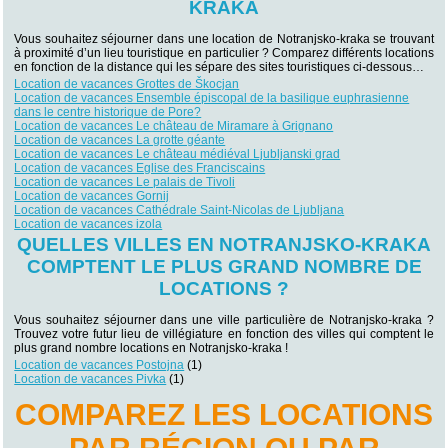
KRAKA
Vous souhaitez séjourner dans une location de Notranjsko-kraka se trouvant
à proximité d’un lieu touristique en particulier ? Comparez différents locations
en fonction de la distance qui les sépare des sites touristiques ci-dessous…
Location de vacances Grottes de Škocjan
Location de vacances Ensemble épiscopal de la basilique euphrasienne
dans le centre historique de Pore?
Location de vacances Le château de Miramare à Grignano
Location de vacances La grotte géante
Location de vacances Le château médiéval Ljubljanski grad
Location de vacances Eglise des Franciscains
Location de vacances Le palais de Tivoli
Location de vacances Gornij
Location de vacances Cathédrale Saint-Nicolas de Ljubljana
Location de vacances izola
QUELLES VILLES EN NOTRANJSKO-KRAKA
COMPTENT LE PLUS GRAND NOMBRE DE
LOCATIONS ?
Vous souhaitez séjourner dans une ville particulière de Notranjsko-kraka ?
Trouvez votre futur lieu de villégiature en fonction des villes qui comptent le
plus grand nombre locations en Notranjsko-kraka !
Location de vacances Postojna
(1)
Location de vacances Pivka
(1)
COMPAREZ LES LOCATIONS