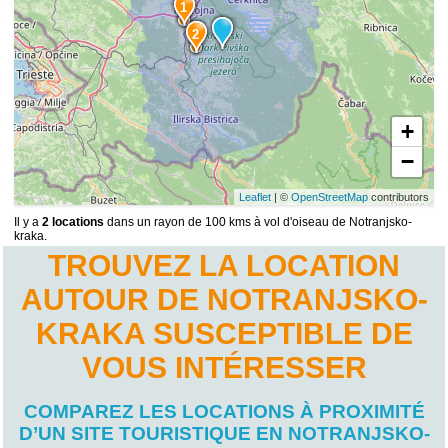
1
2
+
−
Leaflet
| ©
OpenStreetMap
contributors
Il y a
2 locations
dans un rayon de 100 kms à vol d'oiseau de Notranjsko-
kraka.
TROUVEZ LA LOCATION
AUTOUR DE NOTRANJSKO-
KRAKA SUSCEPTIBLE DE
VOUS INTÉRESSER
COMPAREZ LES LOCATIONS À PROXIMITÉ
D’UN SITE TOURISTIQUE EN NOTRANJSKO-