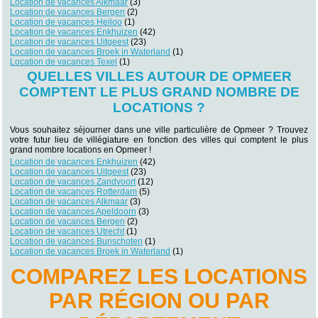
Location de vacances Alkmaar
(3)
Location de vacances Bergen
(2)
Location de vacances Heiloo
(1)
Location de vacances Enkhuizen
(42)
Location de vacances Uitgeest
(23)
Location de vacances Broek in Waterland
(1)
Location de vacances Texel
(1)
QUELLES VILLES AUTOUR DE OPMEER
COMPTENT LE PLUS GRAND NOMBRE DE
LOCATIONS ?
Vous souhaitez séjourner dans une ville particulière de Opmeer ? Trouvez
votre futur lieu de villégiature en fonction des villes qui comptent le plus
grand nombre locations en Opmeer !
Location de vacances Enkhuizen
(42)
Location de vacances Uitgeest
(23)
Location de vacances Zandvoort
(12)
Location de vacances Rotterdam
(5)
Location de vacances Alkmaar
(3)
Location de vacances Apeldoorn
(3)
Location de vacances Bergen
(2)
Location de vacances Utrecht
(1)
Location de vacances Bunschoten
(1)
Location de vacances Broek in Waterland
(1)
COMPAREZ LES LOCATIONS
PAR RÉGION OU PAR