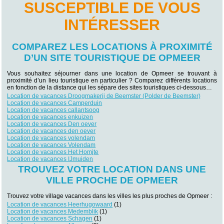
SUSCEPTIBLE DE VOUS
INTÉRESSER
COMPAREZ LES LOCATIONS À PROXIMITÉ
D’UN SITE TOURISTIQUE DE OPMEER
Vous souhaitez séjourner dans une location de Opmeer se trouvant à
proximité d’un lieu touristique en particulier ? Comparez différents locations
en fonction de la distance qui les sépare des sites touristiques ci-dessous…
Location de vacances Droogmakerij de Beemster (Polder de Beemster)
Location de vacances Camperduin
Location de vacances callantsoog
Location de vacances enkuizen
Location de vacances Den oever
Location de vacances den oever
Location de vacances volendam
Location de vacances Volendam
Location de vacances Het Homjte
Location de vacances IJmuiden
TROUVEZ VOTRE LOCATION DANS UNE
VILLE PROCHE DE OPMEER
Trouvez votre village vacances dans les villes les plus proches de Opmeer :
Location de vacances Heerhugowaard
(1)
Location de vacances Medemblik
(1)
Location de vacances Schagen
(1)