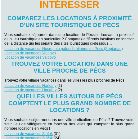
INTÉRESSER
COMPAREZ LES LOCATIONS À PROXIMITÉ
D’UN SITE TOURISTIQUE DE PÉCS
Vous souhaitez séjourner dans une location de Pécs se trouvant à proximité
d’un lieu touristique en particulier ? Comparez différents locations en fonction
de la distance qui les sépare des sites touristiques ci-dessous…
Location de vacances Nécropole paléochrétienne de Pécs (Sopianae)
Location de vacances Valpovo
Location de vacances Valpovo
TROUVEZ VOTRE LOCATION DANS UNE
VILLE PROCHE DE PÉCS
Trouvez votre village vacances dans les villes les plus proches de Pécs :
Location de vacances Harkány
(1)
Location de vacances Harkány
(2)
QUELLES VILLES AUTOUR DE PÉCS
COMPTENT LE PLUS GRAND NOMBRE DE
LOCATIONS ?
Vous souhaitez séjourner dans une ville particulière de Pécs ? Trouvez votre
futur lieu de villégiature en fonction des villes qui comptent le plus grand
nombre locations en Pécs !
Location de vacances Siófok
(31)
Location de vacances Siófok
(24)