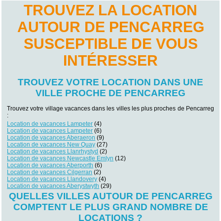
TROUVEZ LA LOCATION
AUTOUR DE PENCARREG
SUSCEPTIBLE DE VOUS
INTÉRESSER
TROUVEZ VOTRE LOCATION DANS UNE
VILLE PROCHE DE PENCARREG
Trouvez votre village vacances dans les villes les plus proches de Pencarreg
:
Location de vacances Lampeter
(4)
Location de vacances Lampeter
(6)
Location de vacances Aberaeron
(9)
Location de vacances New Quay
(27)
Location de vacances Llanrhystyd
(2)
Location de vacances Newcastle Emlyn
(12)
Location de vacances Aberporth
(6)
Location de vacances Cilgerran
(2)
Location de vacances Llandovery
(4)
Location de vacances Aberystwyth
(29)
QUELLES VILLES AUTOUR DE PENCARREG
COMPTENT LE PLUS GRAND NOMBRE DE
LOCATIONS ?