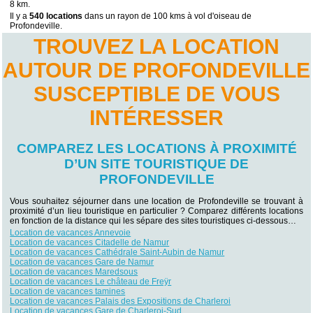
8 km.
Il y a
540 locations
dans un rayon de 100 kms à vol d'oiseau de
Profondeville.
TROUVEZ LA LOCATION
AUTOUR DE PROFONDEVILLE
SUSCEPTIBLE DE VOUS
INTÉRESSER
COMPAREZ LES LOCATIONS À PROXIMITÉ
D’UN SITE TOURISTIQUE DE
PROFONDEVILLE
Vous souhaitez séjourner dans une location de Profondeville se trouvant à
proximité d’un lieu touristique en particulier ? Comparez différents locations
en fonction de la distance qui les sépare des sites touristiques ci-dessous…
Location de vacances Annevoie
Location de vacances Citadelle de Namur
Location de vacances Cathédrale Saint-Aubin de Namur
Location de vacances Gare de Namur
Location de vacances Maredsous
Location de vacances Le château de Freÿr
Location de vacances tamines
Location de vacances Palais des Expositions de Charleroi
Location de vacances Gare de Charleroi-Sud