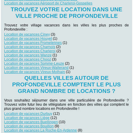
Location de vacances Aéroport de Charleroi-Gosselies
TROUVEZ VOTRE LOCATION DANS UNE
VILLE PROCHE DE PROFONDEVILLE
Trouvez votre village vacances dans les villes les plus proches de
Profondeville :
Location de vacances Ciney
(3)
Location de vacances Houyet
(1)
Location de vacances Fromelennes
(1)
Location de vacances Charnois
(2)
Location de vacances Charleroi
(2)
Location de vacances Wanze
(1)
Location de vacances Chooz
(3)
Location de vacances Somme-Leuze
(2)
Location de vacances Vireux-Wallerand
(1)
Location de vacances Vireux-Molhain
(1)
QUELLES VILLES AUTOUR DE
PROFONDEVILLE COMPTENT LE PLUS
GRAND NOMBRE DE LOCATIONS ?
Vous souhaitez séjourner dans une ville particulière de Profondeville ?
Trouvez votre futur lieu de villégiature en fonction des villes qui comptent le
plus grand nombre locations en Profondeville !
Location de vacances Durbuy
(12)
Location de vacances Liège
(12)
Location de vacances Buellingen
(10)
Location de vacances Bouillon
(9)
Location de vacances La Roche-En-Ardenne
(8)