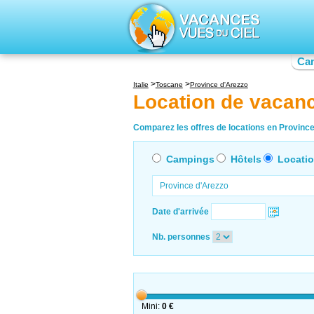
Ca
Italie
Toscane
Province d'Arezzo
Location de vacan
Comparez les offres de locations en Province 
Campings
Hôtels
Locati
Date d'arrivée
Nb. personnes
Mini:
0 €