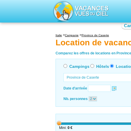
Ca
Italie
Campanie
Province de Caserte
Location de vacan
Comparez les offres de locations en Province
Campings
Hôtels
Locati
Date d'arrivée
Nb. personnes
Mini:
0 €