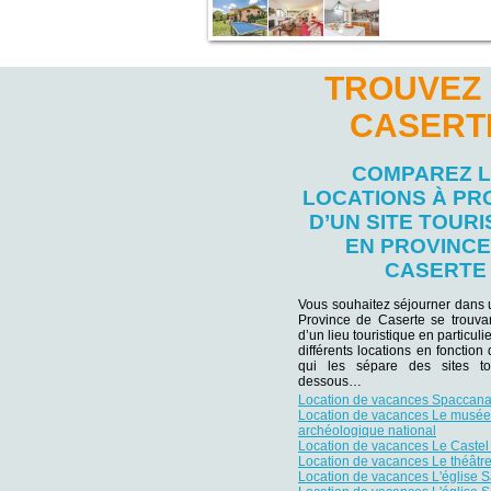
TROUVEZ 
CASERT
COMPAREZ 
LOCATIONS À PR
D’UN SITE TOURI
EN PROVINCE
CASERTE
Vous souhaitez séjourner dans 
Province de Caserte se trouvan
d’un lieu touristique en particu
différents locations en fonction
qui les sépare des sites tou
dessous…
Location de vacances Spaccana
Location de vacances Le musée
archéologique national
Location de vacances Le Caste
Location de vacances Le théâtr
Location de vacances L'église 