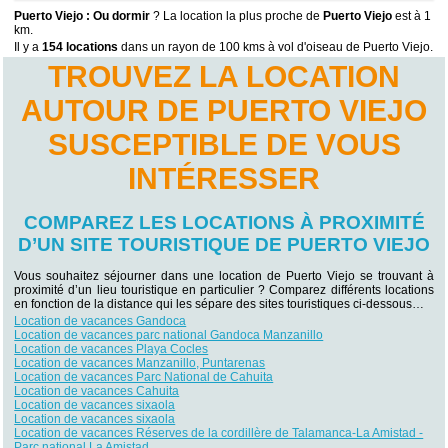
Puerto Viejo : Ou dormir
? La location la plus proche de
Puerto Viejo
est à 1
km.
Il y a
154 locations
dans un rayon de 100 kms à vol d'oiseau de Puerto Viejo.
TROUVEZ LA LOCATION
AUTOUR DE PUERTO VIEJO
SUSCEPTIBLE DE VOUS
INTÉRESSER
COMPAREZ LES LOCATIONS À PROXIMITÉ
D’UN SITE TOURISTIQUE DE PUERTO VIEJO
Vous souhaitez séjourner dans une location de Puerto Viejo se trouvant à
proximité d’un lieu touristique en particulier ? Comparez différents locations
en fonction de la distance qui les sépare des sites touristiques ci-dessous…
Location de vacances Gandoca
Location de vacances parc national Gandoca Manzanillo
Location de vacances Playa Cocles
Location de vacances Manzanillo, Puntarenas
Location de vacances Parc National de Cahuita
Location de vacances Cahuita
Location de vacances sixaola
Location de vacances sixaola
Location de vacances Réserves de la cordillère de Talamanca-La Amistad -
Parc national La Amistad