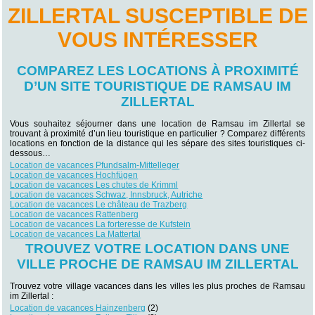
ZILLERTAL SUSCEPTIBLE DE
VOUS INTÉRESSER
COMPAREZ LES LOCATIONS À PROXIMITÉ
D’UN SITE TOURISTIQUE DE RAMSAU IM
ZILLERTAL
Vous souhaitez séjourner dans une location de Ramsau im Zillertal se
trouvant à proximité d’un lieu touristique en particulier ? Comparez différents
locations en fonction de la distance qui les sépare des sites touristiques ci-
dessous…
Location de vacances Pfundsalm-Mittelleger
Location de vacances Hochfügen
Location de vacances Les chutes de Krimml
Location de vacances Schwaz, Innsbruck, Autriche
Location de vacances Le château de Trazberg
Location de vacances Rattenberg
Location de vacances La forteresse de Kufstein
Location de vacances La Mattertal
TROUVEZ VOTRE LOCATION DANS UNE
VILLE PROCHE DE RAMSAU IM ZILLERTAL
Trouvez votre village vacances dans les villes les plus proches de Ramsau
im Zillertal :
Location de vacances Hainzenberg
(2)