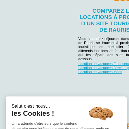
COMPAREZ 
LOCATIONS À PR
D’UN SITE TOURI
DE RAURI
Vous souhaitez séjourner dans
de Rauris se trouvant à proxim
touristique en particulie
différents locations en fonction
qui les sépare des sites tou
dessous…
Location de vacances Eisriesen
Location de vacances Berchtes
Location de vacances Moos
Salut c'est nous...
les Cookies !
On a attendu d'être sûrs que le contenu
PA
de ce site vous intéresse avant de vous déranger, mais on