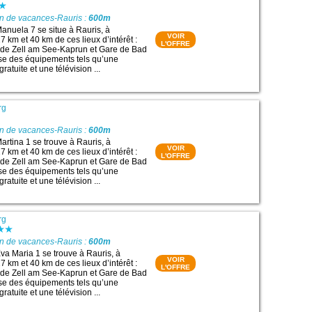
on de vacances-Rauris :
600m
nuela 7 se situe à Rauris, à
VOIR
 km et 40 km de ces lieux d’intérêt :
L'OFFRE
 de Zell am See-Kaprun et Gare de Bad
ose des équipements tels qu’une
ratuite et une télévision ...
rg
on de vacances-Rauris :
600m
rtina 1 se trouve à Rauris, à
VOIR
 km et 40 km de ces lieux d’intérêt :
L'OFFRE
 de Zell am See-Kaprun et Gare de Bad
ose des équipements tels qu’une
ratuite et une télévision ...
rg
on de vacances-Rauris :
600m
a Maria 1 se trouve à Rauris, à
VOIR
 km et 40 km de ces lieux d’intérêt :
L'OFFRE
 de Zell am See-Kaprun et Gare de Bad
ose des équipements tels qu’une
ratuite et une télévision ...