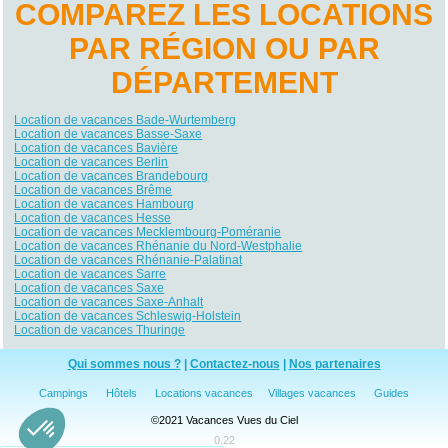
COMPAREZ LES LOCATIONS
PAR RÉGION OU PAR
DÉPARTEMENT
Location de vacances Bade-Wurtemberg
Location de vacances Basse-Saxe
Location de vacances Bavière
Location de vacances Berlin
Location de vacances Brandebourg
Location de vacances Brême
Location de vacances Hambourg
Location de vacances Hesse
Location de vacances Mecklembourg-Poméranie
Location de vacances Rhénanie du Nord-Westphalie
Location de vacances Rhénanie-Palatinat
Location de vacances Sarre
Location de vacances Saxe
Location de vacances Saxe-Anhalt
Location de vacances Schleswig-Holstein
Location de vacances Thuringe
Qui sommes nous ?
|
Contactez-nous
|
Nos partenaires
Campings
Hôtels
Locations vacances
Villages vacances
Guides
©2021 Vacances Vues du Ciel
0.22