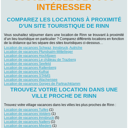
INTÉRESSER
COMPAREZ LES LOCATIONS À PROXIMITÉ
D’UN SITE TOURISTIQUE DE RINN
Vous souhaitez séjourner dans une location de Rinn se trouvant à proximité
d’un lieu touristique en particulier ? Comparez différents locations en fonction
de la distance qui les sépare des sites touristiques ci-dessous…
Location de vacances Schwaz, Innsbruck, Autriche
Location de vacances Pfundsalm-Mittelleger
Location de vacances Hochfügen
Location de vacances Le château de Trazberg
Location de vacances Seefeld
Location de vacances Rattenberg
Location de vacances Kuthai
Location de vacances STAMS
Location de vacances Wachensee
Location de vacances Gorges de Partnachklamm
TROUVEZ VOTRE LOCATION DANS UNE
VILLE PROCHE DE RINN
Trouvez votre village vacances dans les villes les plus proches de Rinn :
Location de vacances Tulfes
(1)
Location de vacances Volders
(1)
Location de vacances Innsbruck
(5)
Location de vacances Natters
(1)
Location de vacances Mieders
(1)