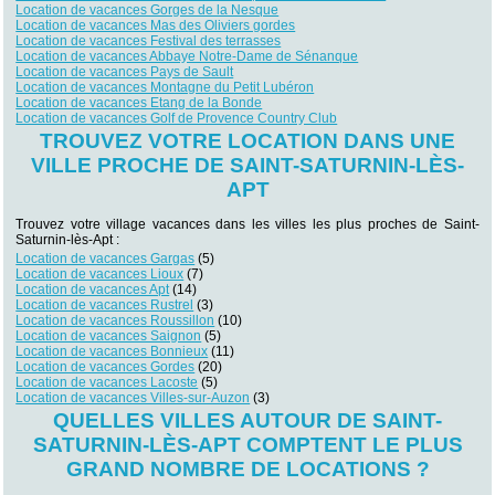
Location de vacances Gorges de la Nesque
Location de vacances Mas des Oliviers gordes
Location de vacances Festival des terrasses
Location de vacances Abbaye Notre-Dame de Sénanque
Location de vacances Pays de Sault
Location de vacances Montagne du Petit Lubéron
Location de vacances Etang de la Bonde
Location de vacances Golf de Provence Country Club
TROUVEZ VOTRE LOCATION DANS UNE
VILLE PROCHE DE SAINT-SATURNIN-LÈS-
APT
Trouvez votre village vacances dans les villes les plus proches de Saint-
Saturnin-lès-Apt :
Location de vacances Gargas
(5)
Location de vacances Lioux
(7)
Location de vacances Apt
(14)
Location de vacances Rustrel
(3)
Location de vacances Roussillon
(10)
Location de vacances Saignon
(5)
Location de vacances Bonnieux
(11)
Location de vacances Gordes
(20)
Location de vacances Lacoste
(5)
Location de vacances Villes-sur-Auzon
(3)
QUELLES VILLES AUTOUR DE SAINT-
SATURNIN-LÈS-APT COMPTENT LE PLUS
GRAND NOMBRE DE LOCATIONS ?