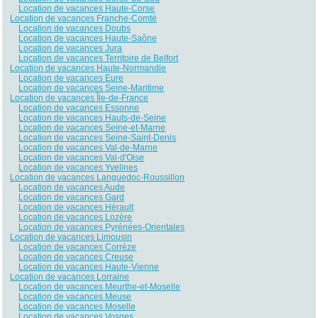
Location de vacances Haute-Corse
Location de vacances Franche-Comté
Location de vacances Doubs
Location de vacances Haute-Saône
Location de vacances Jura
Location de vacances Territoire de Belfort
Location de vacances Haute-Normandie
Location de vacances Eure
Location de vacances Seine-Maritime
Location de vacances Île-de-France
Location de vacances Essonne
Location de vacances Hauts-de-Seine
Location de vacances Seine-et-Marne
Location de vacances Seine-Saint-Denis
Location de vacances Val-de-Marne
Location de vacances Val-d'Oise
Location de vacances Yvelines
Location de vacances Languedoc-Roussillon
Location de vacances Aude
Location de vacances Gard
Location de vacances Hérault
Location de vacances Lozère
Location de vacances Pyrénées-Orientales
Location de vacances Limousin
Location de vacances Corrèze
Location de vacances Creuse
Location de vacances Haute-Vienne
Location de vacances Lorraine
Location de vacances Meurthe-et-Moselle
Location de vacances Meuse
Location de vacances Moselle
Location de vacances Vosges