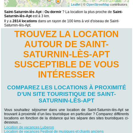
Leaflet
| ©
OpenStreetMap
contributors
Saint-Saturnin-lès-Apt : Ou dormir
? La location la plus proche de
Saint-
Saturnin-lès-Apt
est à 3 km.
Il y a
2814 locations
dans un rayon de 100 kms à vol d'oiseau de Saint-
Saturnin-lès-Apt.
TROUVEZ LA LOCATION
AUTOUR DE SAINT-
SATURNIN-LÈS-APT
SUSCEPTIBLE DE VOUS
INTÉRESSER
COMPAREZ LES LOCATIONS À PROXIMITÉ
D’UN SITE TOURISTIQUE DE SAINT-
SATURNIN-LÈS-APT
Vous souhaitez séjourner dans une location de Saint-Saturnin-lès-Apt se
trouvant à proximité d’un lieu touristique en particulier ? Comparez différents
locations en fonction de la distance qui les sépare des sites touristiques ci-
dessous…
Location de vacances Luberon
Location de vacances Festival de musiques et chants anciens