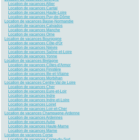
Location de vacances Allier
Location de vacances Cantal
Location de vacances Haute-Loire
Location de vacances Puy-de-Dôme
Location de vacances Basse-Normandie
Location de vacances Calvados
Location de vacances Manche
Location de vacances Orne
Location de vacances Bourgogne
Location de vacances Côte-d'Or
Location de vacances Nièvre
Location de vacances Saône-et-Loire
Location de vacances Yonne
Location de vacances Bretagne
Location de vacances Côtes-d'Armor
Location de vacances Finistère
Location de vacances Ille-et-Vilaine
Location de vacances Morbihan
Location de vacances Centre-Val de Loire
Location de vacances Cher
Location de vacances Eure-et-Loir
Location de vacances Indre
Location de vacances Indre-et-Loire
Location de vacances Loiret
Location de vacances Loir-et-Cher
Location de vacances Champagne-Ardenne
Location de vacances Ardennes
Location de vacances Aube
Location de vacances Haute-Marne
Location de vacances Marne
Location de vacances Corse
Location de vacances Corse-du-Sud