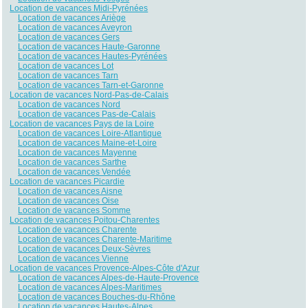
Location de vacances Midi-Pyrénées
Location de vacances Ariège
Location de vacances Aveyron
Location de vacances Gers
Location de vacances Haute-Garonne
Location de vacances Hautes-Pyrénées
Location de vacances Lot
Location de vacances Tarn
Location de vacances Tarn-et-Garonne
Location de vacances Nord-Pas-de-Calais
Location de vacances Nord
Location de vacances Pas-de-Calais
Location de vacances Pays de la Loire
Location de vacances Loire-Atlantique
Location de vacances Maine-et-Loire
Location de vacances Mayenne
Location de vacances Sarthe
Location de vacances Vendée
Location de vacances Picardie
Location de vacances Aisne
Location de vacances Oise
Location de vacances Somme
Location de vacances Poitou-Charentes
Location de vacances Charente
Location de vacances Charente-Maritime
Location de vacances Deux-Sèvres
Location de vacances Vienne
Location de vacances Provence-Alpes-Côte d'Azur
Location de vacances Alpes-de-Haute-Provence
Location de vacances Alpes-Maritimes
Location de vacances Bouches-du-Rhône
Location de vacances Hautes-Alpes