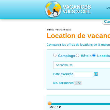
Lo
Ca
Suisse
Schaffhouse
Location de vacan
Comparez les offres de locations de la région
Campings
Hôtels
Locati
Date d'arrivée
Nb. personnes
Mini:
0 €