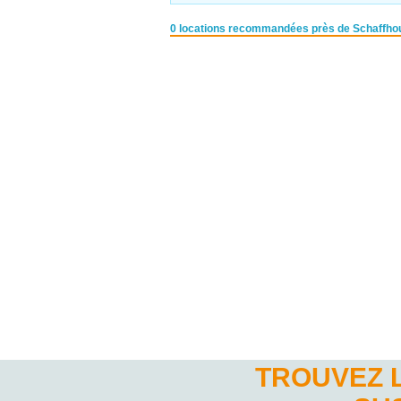
0 locations recommandées près de Schaffho
TROUVEZ 