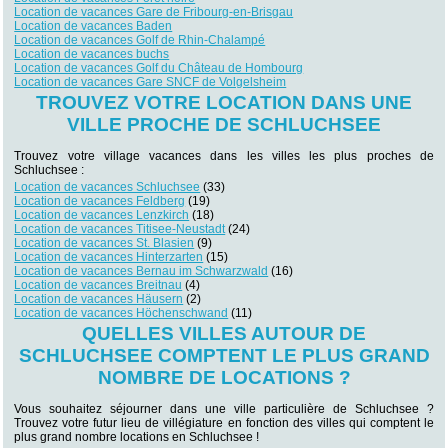
Location de vacances Gare de Fribourg-en-Brisgau
Location de vacances Baden
Location de vacances Golf de Rhin-Chalampé
Location de vacances buchs
Location de vacances Golf du Château de Hombourg
Location de vacances Gare SNCF de Volgelsheim
TROUVEZ VOTRE LOCATION DANS UNE
VILLE PROCHE DE SCHLUCHSEE
Trouvez votre village vacances dans les villes les plus proches de
Schluchsee :
Location de vacances Schluchsee
(33)
Location de vacances Feldberg
(19)
Location de vacances Lenzkirch
(18)
Location de vacances Titisee-Neustadt
(24)
Location de vacances St. Blasien
(9)
Location de vacances Hinterzarten
(15)
Location de vacances Bernau im Schwarzwald
(16)
Location de vacances Breitnau
(4)
Location de vacances Häusern
(2)
Location de vacances Höchenschwand
(11)
QUELLES VILLES AUTOUR DE
SCHLUCHSEE COMPTENT LE PLUS GRAND
NOMBRE DE LOCATIONS ?
Vous souhaitez séjourner dans une ville particulière de Schluchsee ?
Trouvez votre futur lieu de villégiature en fonction des villes qui comptent le
plus grand nombre locations en Schluchsee !